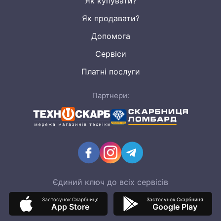
Як купувати?
Як продавати?
Допомога
Сервіси
Платні послуги
Партнери:
Єдиний ключ до всіх сервісів
Застосунок Скарбниця
Застосунок Скарбниця
App Store
Google Play