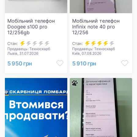
Мобільний телефон
Мобільний телефон
Doogee s100 pro
Infinix note 40 pro
12/256gb
12/256
Стан:
Стан:
Продавець: Техноскарб
Продавець: Техноскарб
Львів, 31.07.2026
Київ, 07.08.2026
5 950 грн
5 910 грн