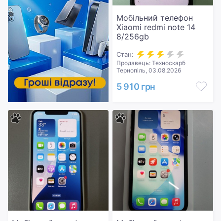
Мобільний телефон
Xiaomi redmi note 14
8/256gb
Стан:
Продавець: Техноскарб
Тернопіль, 03.08.2026
5 910 грн