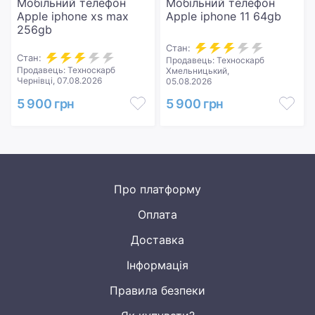
Мобільний телефон
Мобільний телефон
Apple iphone xs max
Apple iphone 11 64gb
256gb
Стан:
Стан:
Продавець: Техноскарб
Продавець: Техноскарб
Хмельницький,
Чернівці, 07.08.2026
05.08.2026
5 900 грн
5 900 грн
Про платформу
Оплата
Доставка
Інформація
Правила безпеки