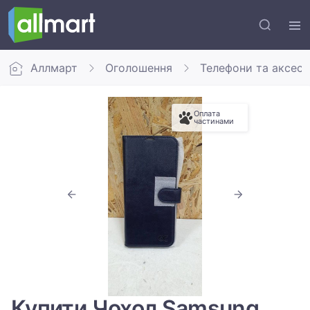
Аллмарт
Оголошення
Телефони та аксес
Оплата
частинами
Купити Чохол Samsung