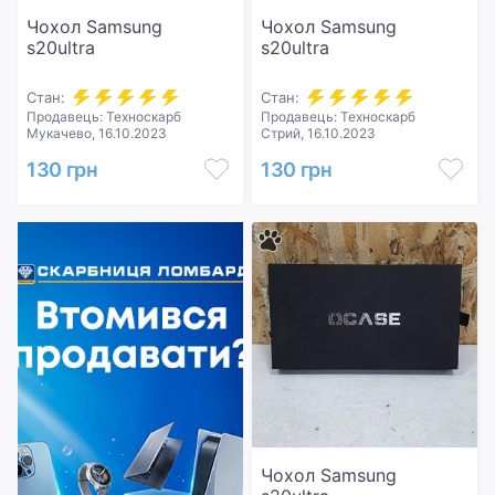
Чохол Samsung
Чохол Samsung
s20ultra
s20ultra
Стан:
Стан:
Продавець: Техноскарб
Продавець: Техноскарб
Мукачево, 16.10.2023
Стрий, 16.10.2023
130 грн
130 грн
Чохол Samsung