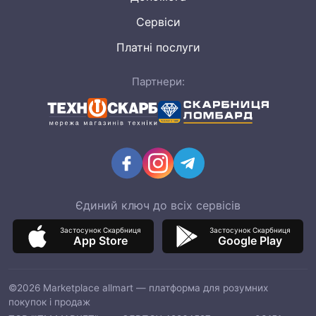
Сервіси
Платні послуги
Партнери:
Єдиний ключ до всіх сервісів
Застосунок Скарбниця
Застосунок Скарбниця
App Store
Google Play
©2026 Marketplace allmart — платформа для розумних
покупок і продаж