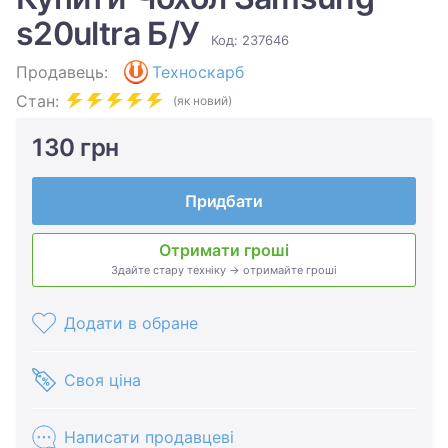
s20ultra Б/У
Код: 237646
Продавець:
Техноскарб
Стан:
(як новий)
130 грн
Придбати
Отримати гроші
Здайте стару техніку → отримайте гроші
Додати в обране
Своя ціна
Написати продавцеві