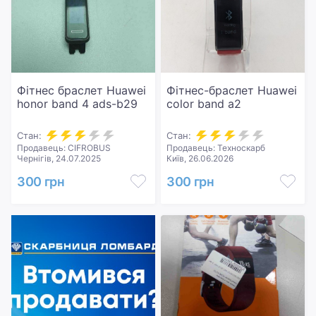
Фітнес браслет Huawei
Фітнес-браслет Huawei
honor band 4 ads-b29
color band a2
Стан:
Стан:
Продавець: CIFROBUS
Продавець: Техноскарб
Чернігів, 24.07.2025
Київ, 26.06.2026
300 грн
300 грн