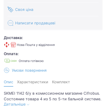
Своя ціна
Написати продавцеві
Доставка:
Нова Пошта у відділення
Оплата:
Оплата готівкою
Умови повернення
Опис
Характеристики
Комплект
SKMEI 1142 б/у в комиссионном магазине Cifrobus.
Состояние товара 4 из 5 по 5-ти бальной системе.
Детальніше
Примечание: Потертости..Хотите скидку? Давайте