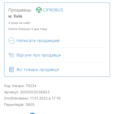
обсудим. Предложите свою цену и мы посмотрим,
Продавець:
CIFROBUS
что сможем сделать.Уточняйте наличие и
м. Київ
комплектацию у менеджера. Товар может быть
продан в розничном магазине.
4 роки на сайті
Online близько 3 дня тому
Написати продавцеві
Відгуки про продавця
Всі товари продавця
Код товара: 79224
Артикул: 2000003036653
Опубліковано: 17.01.2022 в 17:16
Переглядів: 3905