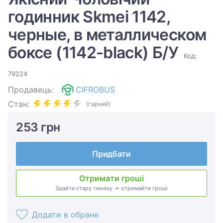
годинник Skmei 1142,
черные, в металлическом
боксе (1142-black) Б/У
Код:
79224
Продавець:
CIFROBUS
Стан:
(гарний)
253 грн
Придбати
Отримати гроші
Здайте стару техніку → отримайте гроші
Додати в обране