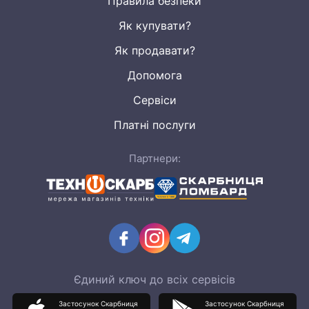
Правила безпеки
Як купувати?
Як продавати?
Допомога
Сервіси
Платні послуги
Партнери:
Єдиний ключ до всіх сервісів
Застосунок Скарбниця
Застосунок Скарбниця