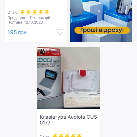
Стан:
Продавець: Техноскарб
Полтава, 12.10.2023
195 грн
Клавіатура Audiola CUS
0177
Стан: