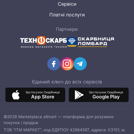
Сервіси
Платні послуги
Партнери:
Єдиний ключ до всіх сервісів
Застосунок Скарбниця
Застосунок Скарбниця
App Store
Google Play
©2026 Marketplace allmart — платформа для розумних
покупок і продаж
ТОВ "ІТМ МАРКЕТ", код ЄДРПОУ 42964597, адреса: 03151, м.