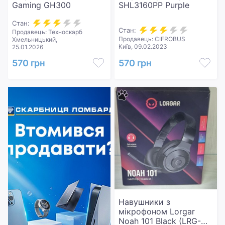
Gaming GH300
SHL3160PP Purple
Стан:
Стан:
Продавець: Техноскарб
Продавець: CIFROBUS
Хмельницький,
Київ, 09.02.2023
25.01.2026
570 грн
570 грн
Навушники з
мікрофоном Lorgar
Noah 101 Black (LRG-