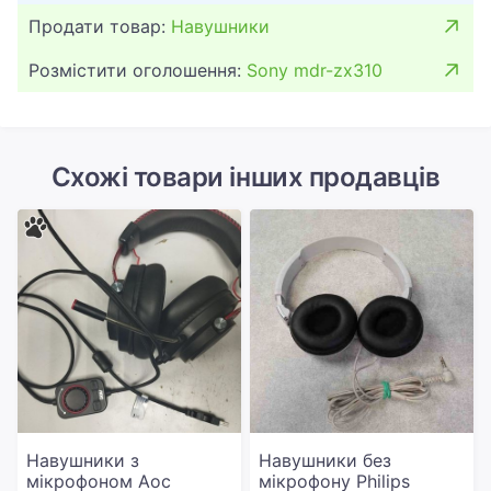
Продати товар:
Навушники
Розмістити оголошення:
Sony mdr-zx310
Схожі товари інших продавців
Навушники з
Навушники без
мікрофоном Aoc
мікрофону Philips