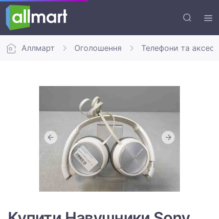
Аллмарт
Оголошення
Телефони та аксес
Купити Навушники Sony