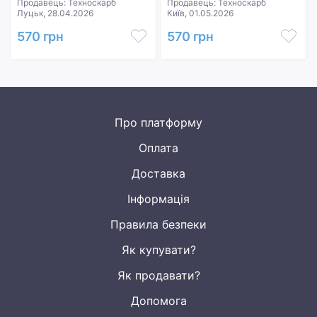
Продавець: Техноскарб
Продавець: Техноскарб
Луцьк, 28.04.2026
Київ, 01.05.2026
570 грн
570 грн
Про платформу
Оплата
Доставка
Інформація
Правила безпеки
Як купувати?
Як продавати?
Допомога