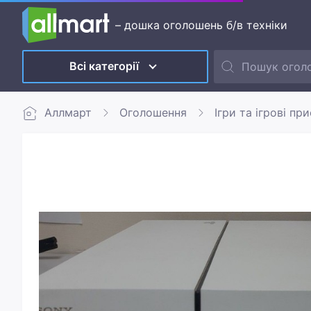
– дошка оголошень б/в техніки
Всі категорії
Аллмарт
Оголошення
Ігри та ігрові пр