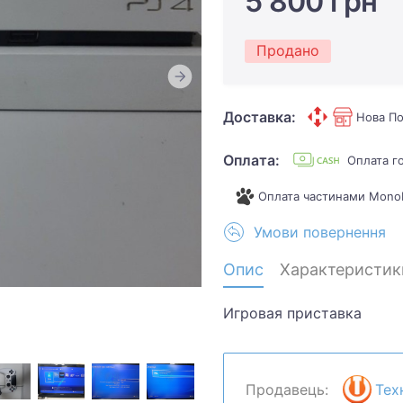
5 800 грн
Продано
Доставка:
Нова По
Оплата:
Оплата г
Оплата частинами Mono
Умови повернення
Опис
Характеристик
Игровая приставка
Продавець:
Тех