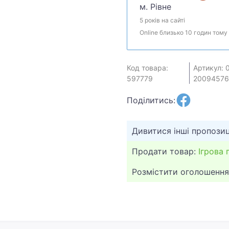
м. Рівне
5 років на сайті
Online близько 10 годин тому
Код товара:
Артикул: 
597779
20094576
Поділитись:
Дивитися інші пропозиц
Продати товар:
Ігрова 
Розмістити оголошення