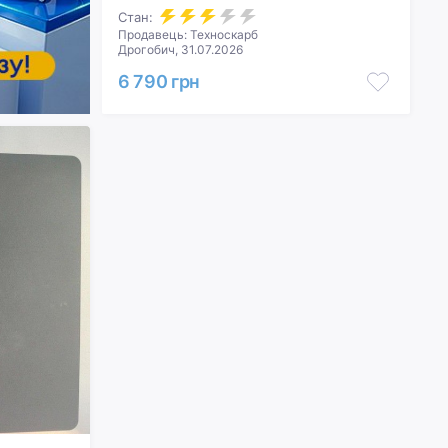
Стан:
Продавець: Техноскарб
Дрогобич, 31.07.2026
6 790 грн