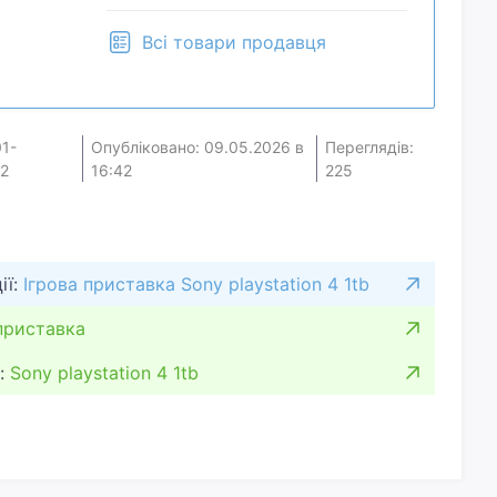
Всі товари продавця
01-
Опубліковано: 09.05.2026 в
Переглядів:
2
16:42
225
ії:
Ігрова приставка Sony playstation 4 1tb
приставка
:
Sony playstation 4 1tb