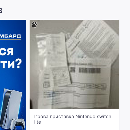
в
Ігрова приставка Nintendo switch
lite