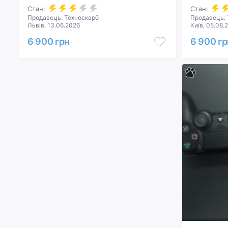
Стан:
Стан:
Продавець: Техноскарб
Продавець: 
Львів, 13.06.2026
Київ, 05.08.
6 900 грн
6 900 гр