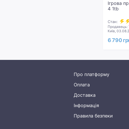
Ігрова пр
4 1tb
Стан:
Продавець: 
Київ, 03.08.
6 790 гр
Про платформу
Оплата
Доставка
Інформація
Правила безпеки