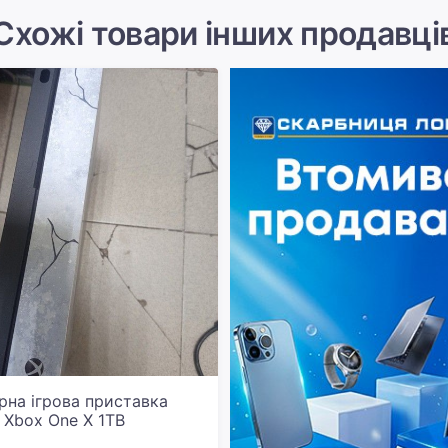
Схожі товари інших продавці
рна ігрова приставка
t Xbox One X 1TB