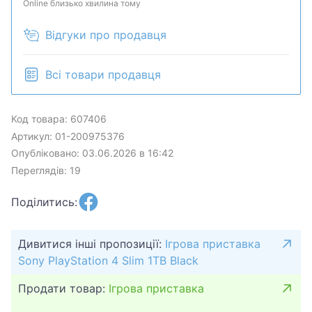
дефектов. Консоль исправна, все функции
Online близько хвилина тому
работают. Отличный выбор для доступа к
Відгуки про продавця
обширной библиотеке игр Sony и мультимедийных
возможностей.
Всі товари продавця
Код товара: 607406
Артикул: 01-200975376
Опубліковано: 03.06.2026 в 16:42
Переглядів: 19
Поділитись:
Дивитися інші пропозиції:
Ігрова приставка
Sony PlayStation 4 Slim 1TB Black
Продати товар:
Ігрова приставка