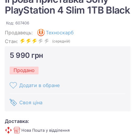
PlayStation 4 Slim 1TB Black
Код: 607406
Продавець:
Техноскарб
Стан:
(середній)
5 990 грн
Продано
Додати в обране
Своя ціна
Доставка:
Нова Пошта у відділення