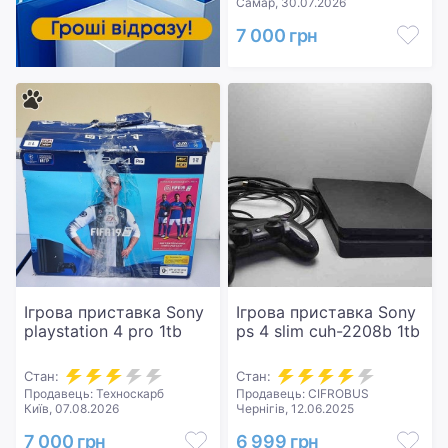
Самар, 30.07.2026
7 000 грн
Ігрова приставка Sony
Ігрова приставка Sony
playstation 4 pro 1tb
ps 4 slim cuh-2208b 1tb
Стан:
Стан:
Продавець: Техноскарб
Продавець: CIFROBUS
Київ, 07.08.2026
Чернігів, 12.06.2025
7 000 грн
6 999 грн