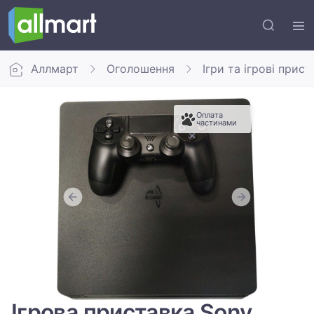
Аллмарт
Оголошення
Ігри та ігрові прис
Оплата
частинами
Ігрова приставка Sony