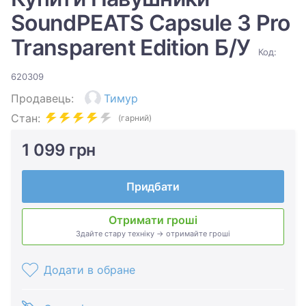
SoundPEATS Capsule 3 Pro
Transparent Edition Б/У
Код:
620309
Продавець:
Тимур
Стан:
(гарний)
1 099 грн
Придбати
Отримати гроші
Здайте стару техніку → отримайте гроші
Додати в обране