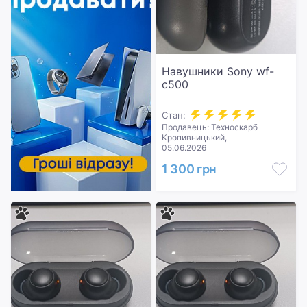
Навушники Sony wf-
c500
Стан:
Продавець: Техноскарб
Кропивницький,
05.06.2026
1 300 грн