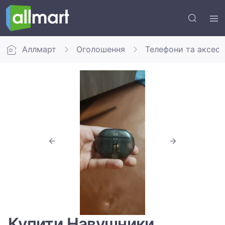
Аллмарт
Оголошення
Телефони та аксес
Купити Навушники