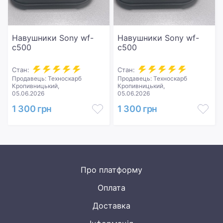
Навушники Sony wf-
Навушники Sony wf-
c500
c500
Стан:
Стан:
Продавець: Техноскарб
Продавець: Техноскарб
Кропивницький,
Кропивницький,
05.06.2026
05.06.2026
1 300 грн
1 300 грн
Про платформу
Оплата
Доставка