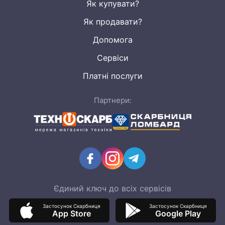
Як купувати?
Як продавати?
Допомога
Сервіси
Платні послуги
Партнери:
Єдиний ключ до всіх сервісів
Застосунок Скарбниця
Застосунок Скарбниця
App Store
Google Play