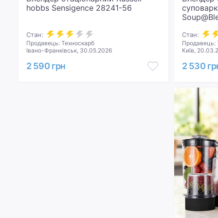
hobbs Sensigence 28241-56
суповарк
Soup@Ble
Стан:
Стан:
Продавець: Техноскарб
Продавець: 
Івано-Франківськ, 30.05.2026
Київ, 20.03.
2 590 грн
2 530 гр