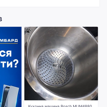
в
Кухонна машина Bosch MUM4880