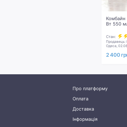
Комбайн 
Вт 550 м
Стан:
Продавець:
Одеса, 02.0
2 400 гр
Про платформу
Оплата
Доставка
Інформація