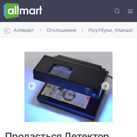
Аллмарт
Оголошення
Ноутбуки, планшет
Продається Детектор