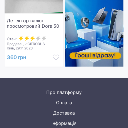
Детектор валют
просмотровий Dors 50
Стан:
Продавець: CIFROBUS
Київ, 29.11.2023
360 грн
Про платформу
Оплата
Доставка
Інформація