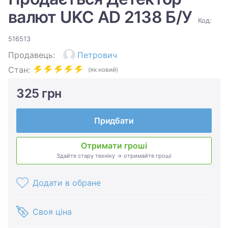
валют UKC AD 2138 Б/У
Код:
516513
Продавець:
Петрович
Стан:
(як новий)
325 грн
Придбати
Отримати гроші
Здайте стару техніку → отримайте гроші
Додати в обране
Своя ціна