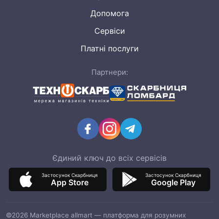
Допомога
Сервіси
Платні послуги
Партнери:
Єдиний ключ до всіх сервісів
Застосунок Скарбниця
Застосунок Скарбниця
App Store
Google Play
©2026 Marketplace allmart — платформа для розумних