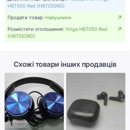
HBT050 Red (HBT050RD)
Продати товар:
Навушники
Розмістити оголошення:
Vinga HBT050 Red
(HBT050RD)
Схожі товари інших продавців