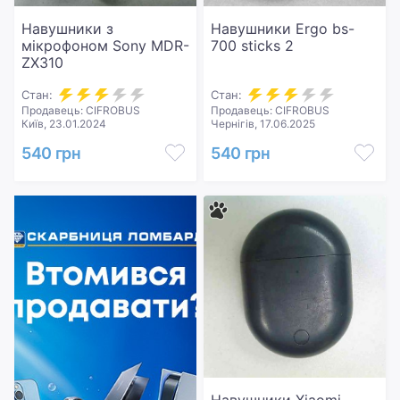
Навушники з
Навушники Ergo bs-
мікрофоном Sony MDR-
700 sticks 2
ZX310
Стан:
Стан:
Продавець: CIFROBUS
Продавець: CIFROBUS
Київ, 23.01.2024
Чернігів, 17.06.2025
540 грн
540 грн