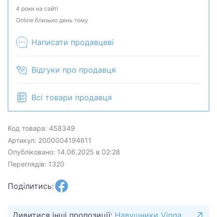
наличие и комплектацию у менеджера. Товар
4 роки на сайті
может быть продан в розничном магазине.
Online близько день тому
Написати продавцеві
Відгуки про продавця
Всі товари продавця
Код товара: 458349
Артикул: 2000004194611
Опубліковано: 14.06.2025 в 02:28
Переглядів: 1320
Поділитись:
Дивитися інші пропозиції:
Навушники Vinga