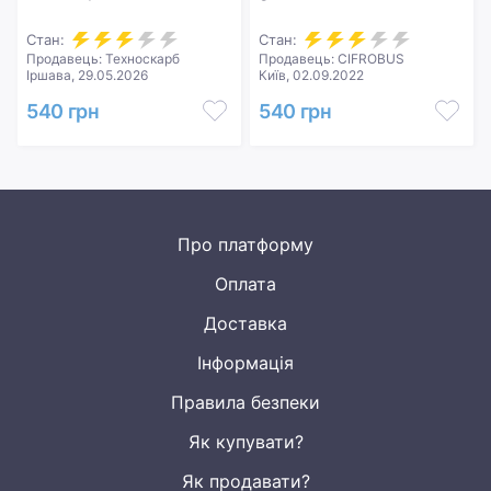
Стан:
Стан:
Продавець: Техноскарб
Продавець: CIFROBUS
Іршава, 29.05.2026
Київ, 02.09.2022
540 грн
540 грн
Про платформу
Оплата
Доставка
Інформація
Правила безпеки
Як купувати?
Як продавати?