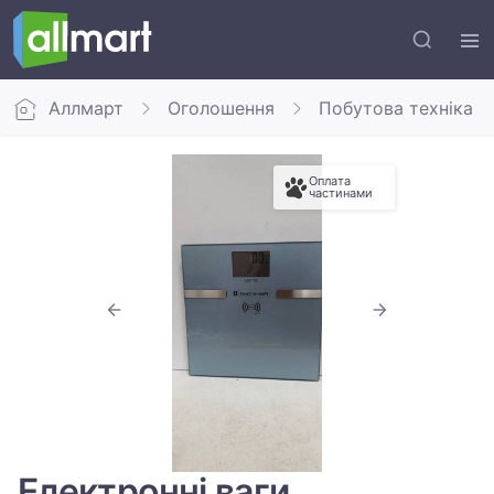
Аллмарт
Оголошення
Побутова техніка
Оплата
частинами
Електронні ваги