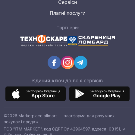
Сервіси
Платні послуги
Партнери:
Єдиний ключ до всіх сервісів
Застосунок Скарбниця
Застосунок Скарбниця
App Store
Google Play
©2026 Marketplace allmart — платформа для розумних
покупок і продаж
ТОВ "ІТМ МАРКЕТ", код ЄДРПОУ 42964597, адреса: 03151, м.