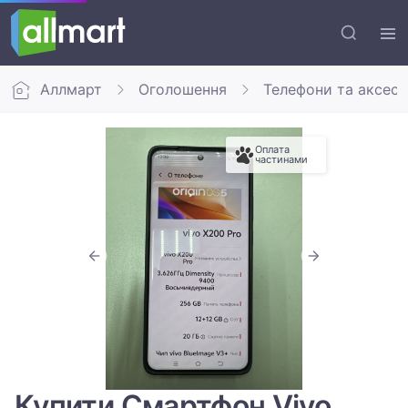
Аллмарт
Оголошення
Телефони та аксес
Оплата
частинами
Купити Смартфон Vivo