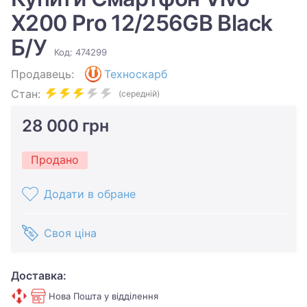
X200 Pro 12/256GB Black
Б/У
Код: 474299
Продавець:
Техноскарб
Стан:
(середній)
28 000 грн
Продано
Додати в обране
Своя ціна
Доставка:
Нова Пошта у відділення