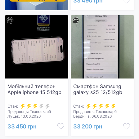
33 490 грн
Мобільний телефон
Смартфон Samsung
Apple iphone 15 512gb
galaxy s25 12/512gb
Стан:
Стан:
Продавець: Техноскарб
Продавець: Техноскарб
Луцьк, 13.06.2026
Бердичів, 06.08.2026
33 450 грн
33 200 грн