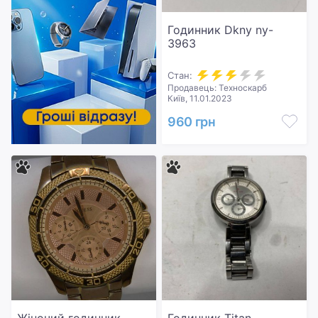
Годинник Dkny ny-
3963
Стан:
Продавець: Техноскарб
Київ, 11.01.2023
960 грн