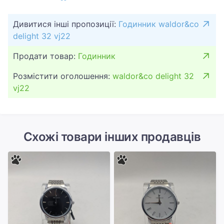
Дивитися інші пропозиції:
Годинник waldor&co
delight 32 vj22
Продати товар:
Годинник
Розмістити оголошення:
waldor&co delight 32
vj22
Схожі товари інших продавців