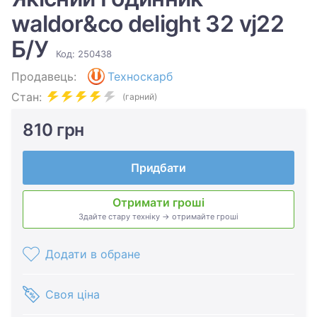
waldor&co delight 32 vj22
Б/У
Код: 250438
Продавець:
Техноскарб
Стан:
(гарний)
810 грн
Придбати
Отримати гроші
Здайте стару техніку → отримайте гроші
Додати в обране
Своя ціна