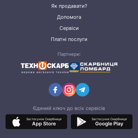
Як продавати?
Допомога
Сервіси
Платні послуги
Партнери:
Єдиний ключ до всіх сервісів
Застосунок Скарбниця
Застосунок Скарбниця
App Store
Google Play