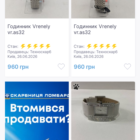
Годинник Vrenely
Годинник Vrenely
vr.as32
vr.as32
Стан:
Стан:
Продавець: Техноскарб
Продавець: Техноскарб
Київ, 26.06.2026
Київ, 26.06.2026
960 грн
960 грн