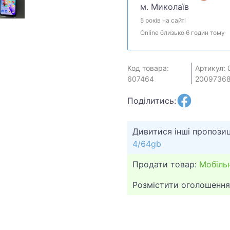
м. Миколаїв
5 років на сайті
Online близько 6 годин тому
Код товара:
Артикул: 
607464
2009736
Поділитись:
Дивитися інші пропозиц
4/64gb
Продати товар:
Мобіль
Розмістити оголошення