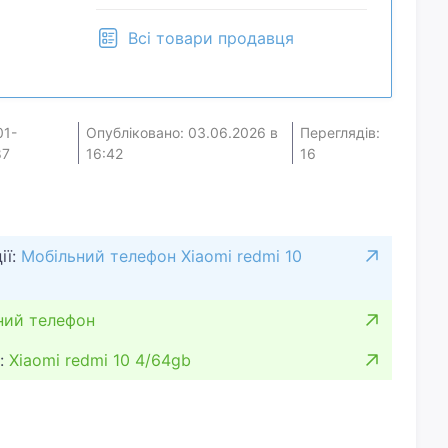
Всі товари продавця
01-
Опубліковано: 03.06.2026 в
Переглядів:
87
16:42
16
ії:
Мобільний телефон Xiaomi redmi 10
ний телефон
:
Xiaomi redmi 10 4/64gb