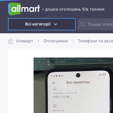
– дошка оголошень б/в техніки
Всі категорії
Аллмарт
Оголошення
Телефони та акс