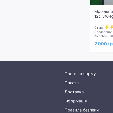
Мобільни
12c 3/64
Стан:
Продавець: 
Хмельницьки
2 000 гр
Про платформу
Оплата
Доставка
Інформація
Правила безпеки