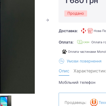
1 680 грн
Продано
Доставка:
Нова По
Оплата:
Оплата г
Оплата частинами Mono
Умови повернення
Опис
Характеристик
Мобільний телефон
Продавець:
Тех