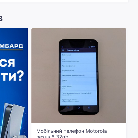
в
Мобільний телефон Motorola
nexus 6 32gb