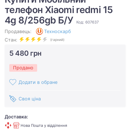
телефон Xiaomi redmi 15
4g 8/256gb Б/У
Код: 607637
Продавець:
Техноскарб
Стан:
(гарний)
5 480 грн
Продано
Додати в обране
Своя ціна
Доставка:
Нова Пошта у відділення