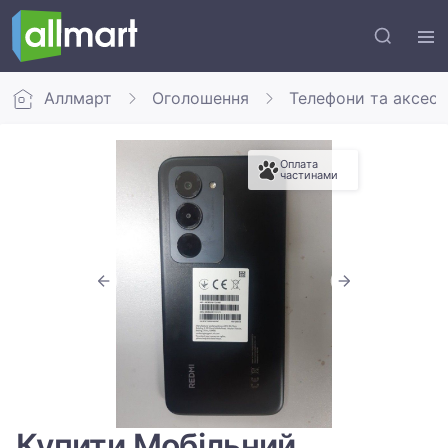
Аллмарт
Оголошення
Телефони та аксес
Оплата
частинами
Купити Мобільний