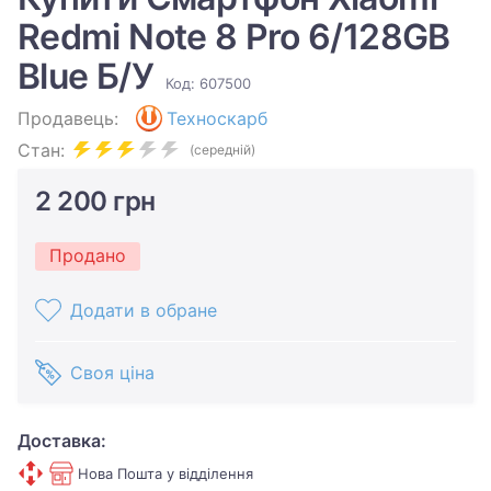
Redmi Note 8 Pro 6/128GB
Blue Б/У
Код: 607500
Продавець:
Техноскарб
Стан:
(середній)
2 200 грн
Продано
Додати в обране
Своя ціна
Доставка:
Нова Пошта у відділення