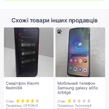
Схожі товари інших продавців
Смартфон Xiaomi
Мобільний телефон
Redmi9A
Samsung galaxy a05s
4/64gb
Стан:
Стан:
Продавець: CIFROBUS
Продавець: Техноскарб