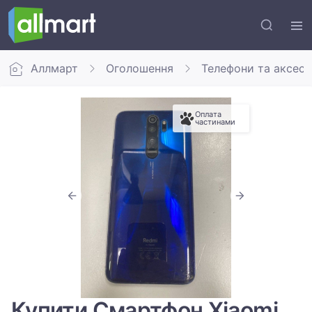
Аллмарт
Оголошення
Телефони та аксес
Оплата
частинами
Купити Смартфон Xiaomi