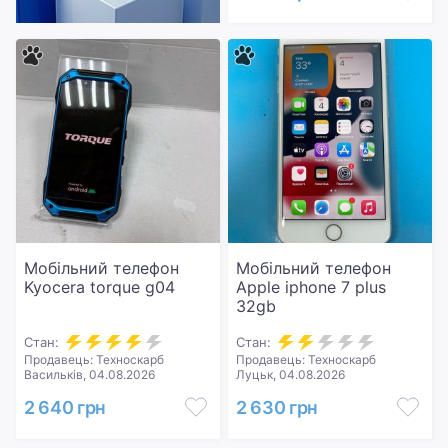
Мобільний телефон
Мобільний телефон
Kyocera torque g04
Apple iphone 7 plus
32gb
Стан:
Стан:
Продавець: Техноскарб
Продавець: Техноскарб
Васильків, 04.08.2026
Луцьк, 04.08.2026
2 640 грн
2 630 грн