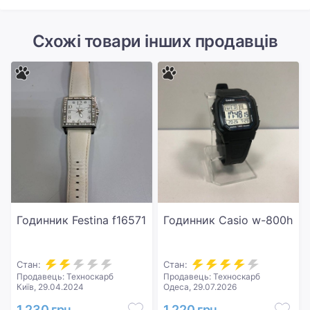
Схожі товари інших продавців
Годинник Festina f16571
Годинник Casio w-800h
Стан:
Стан:
Продавець: Техноскарб
Продавець: Техноскарб
Київ, 29.04.2024
Одеса, 29.07.2026
1 230 грн
1 220 грн