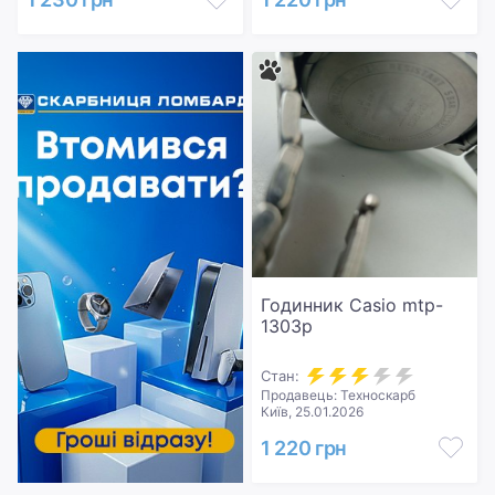
Годинник Casio mtp-
1303p
Стан:
Продавець: Техноскарб
Київ, 25.01.2026
1 220 грн