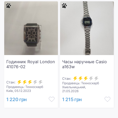
Годинник Royal London
Часы наручные Casio
41076-02
a163w
Стан:
Стан:
Продавець: Техноскарб
Продавець: Техноскарб
Хмельницький,
Київ, 05.12.2023
21.05.2026
1 220 грн
1 215 грн