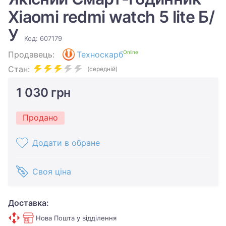
Xiaomi redmi watch 5 lite Б/
У
Код: 607179
Online
Продавець:
Техноскарб
Стан:
(середній)
1 030 грн
Продано
Додати в обране
Своя ціна
Доставка:
Нова Пошта у відділення