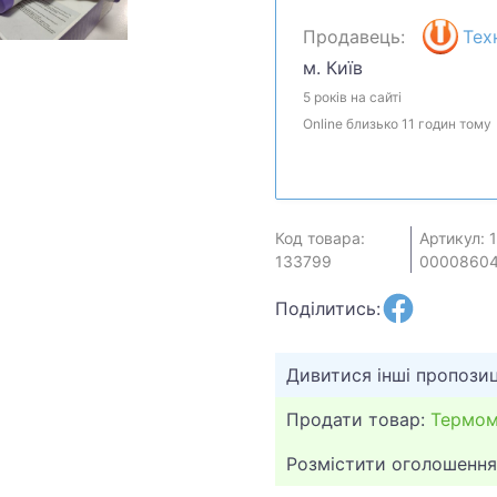
Продавець:
Тех
м. Київ
5 років на сайті
Online близько 11 годин тому
Код товара:
Артикул: 
133799
0000860
Поділитись:
Дивитися інші пропозиц
Продати товар:
Термом
Розмістити оголошення