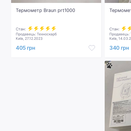
Термометр Braun prt1000
Термомет
Стан:
Стан:
Продавець: Техноскарб
Продавець: 
Київ, 27.12.2023
Київ, 14.03.
405 грн
340 грн