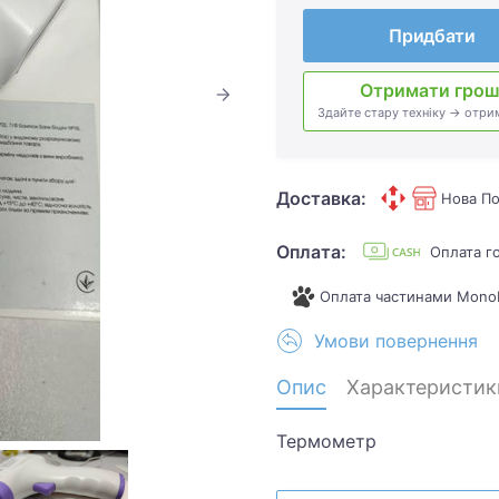
Придбати
Отримати грош
Здайте стару техніку → отри
Доставка:
Нова По
Оплата:
Оплата г
Оплата частинами Mono
Умови повернення
Опис
Характеристик
Термометр