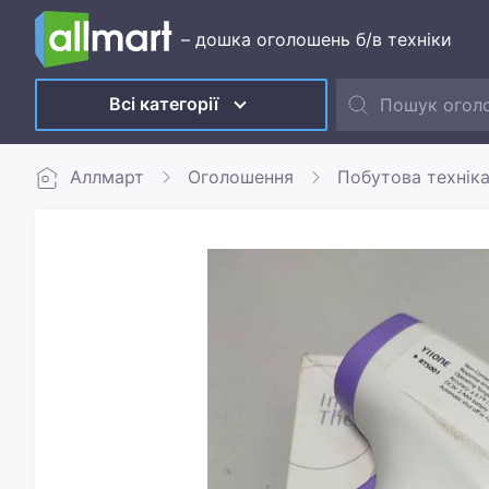
– дошка оголошень б/в техніки
Всі категорії
Аллмарт
Оголошення
Побутова технік