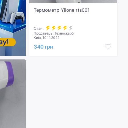
Термометр Yiione rts001
Стан:
Продавець: Техноскарб
Київ, 10.11.2022
340 грн