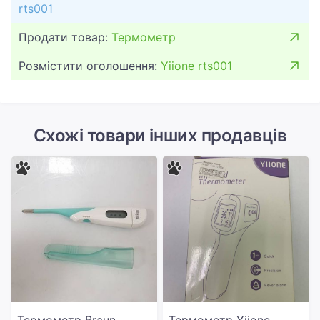
rts001
Продати товар:
Термометр
Розмістити оголошення:
Yiione rts001
Схожі товари інших продавців