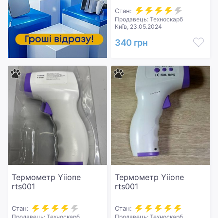
Стан:
Продавець: Техноскарб
Київ, 23.05.2024
340 грн
Термометр Yiione
Термометр Yiione
rts001
rts001
Стан:
Стан:
Продавець: Техноскарб
Продавець: Техноскарб