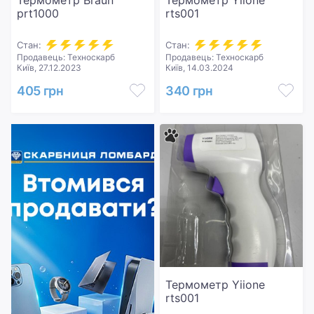
Термометр Braun
Термометр Yiione
prt1000
rts001
Стан:
Стан:
Продавець: Техноскарб
Продавець: Техноскарб
Київ, 27.12.2023
Київ, 14.03.2024
405 грн
340 грн
Термометр Yiione
rts001