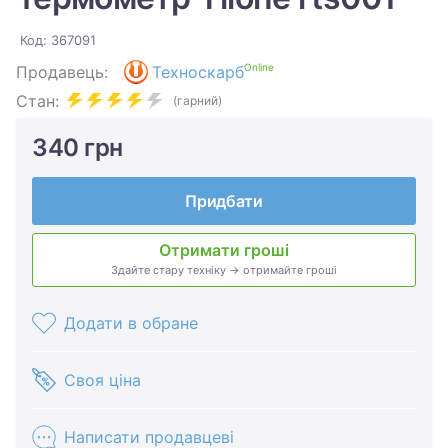
Код: 367091
Online
Продавець:
Техноскарб
Стан:
(гарний)
340 грн
Придбати
Отримати гроші
Здайте стару техніку → отримайте гроші
Додати в обране
Своя ціна
Написати продавцеві