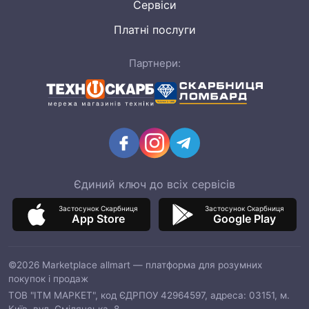
Сервіси
Платні послуги
Партнери:
Єдиний ключ до всіх сервісів
Застосунок Скарбниця
Застосунок Скарбниця
App Store
Google Play
©2026 Marketplace allmart — платформа для розумних
покупок і продаж
ТОВ "ІТМ МАРКЕТ", код ЄДРПОУ 42964597, адреса: 03151, м.