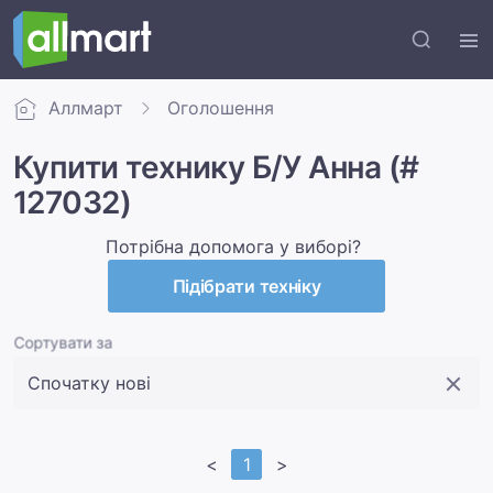
Аллмарт
Оголошення
Купити технику Б/У Анна (#
127032)
Потрібна допомога у виборі?
Підібрати техніку
Сортувати за
<
1
>