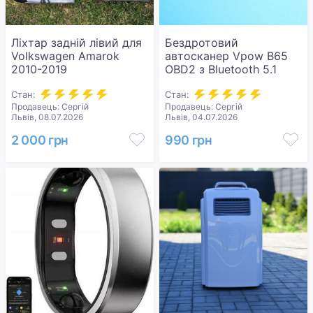
Ліхтар задній лівий для
Бездротовий
Volkswagen Amarok
автосканер Vpow B65
2010-2019
OBD2 з Bluetooth 5.1
Стан:
Стан:
Продавець: Сергій
Продавець: Сергій
Львів, 08.07.2026
Львів, 04.07.2026
2 000 грн
990 грн