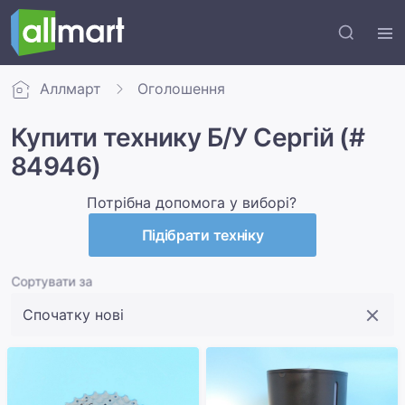
Аллмарт
Оголошення
Купити технику Б/У Сергій (#
84946)
Потрібна допомога у виборі?
Підібрати техніку
Сортувати за