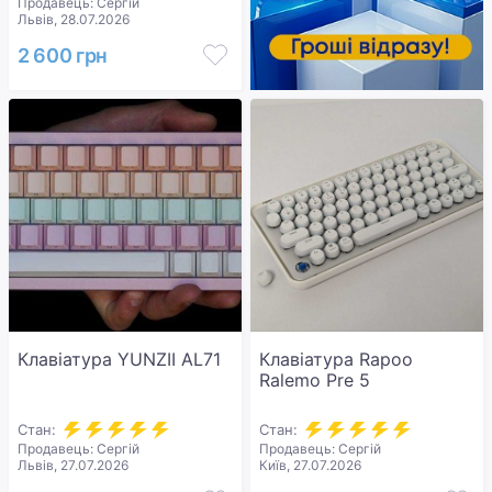
Продавець: Сергій
Львів, 28.07.2026
2 600 грн
Клавіатура YUNZII AL71
Клавіатура Rapoo
Ralemo Pre 5
Стан:
Стан:
Продавець: Сергій
Продавець: Сергій
Львів, 27.07.2026
Київ, 27.07.2026