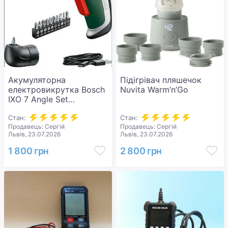
Акумуляторна
Підігрівач пляшечок
електровикрутка Bosch
Nuvita Warm’n’Go
IXO 7 Angle Set
(06039E0003)
Стан:
Стан:
Продавець: Сергій
Продавець: Сергій
Львів, 23.07.2026
Львів, 23.07.2026
1 800 грн
2 800 грн