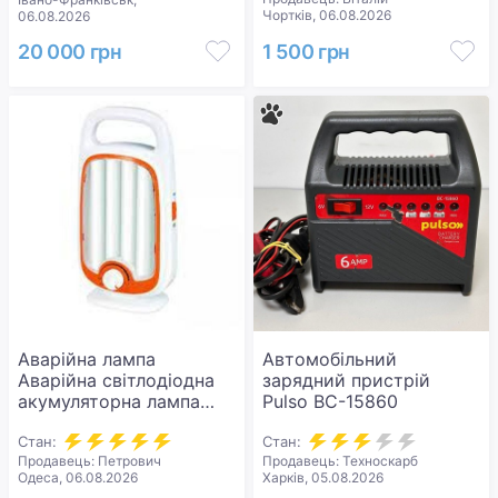
Чортків, 06.08.2026
06.08.2026
20 000 грн
1 500 грн
Аварійна лампа
Автомобільний
Аварійна світлодіодна
зарядний пристрій
акумуляторна лампа
Pulso BC-15860
LED
Стан:
Стан:
Продавець: Петрович
Продавець: Техноскарб
Одеса, 06.08.2026
Харків, 05.08.2026