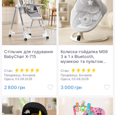
Стільчик для годування
Колиска-гойдалка M06
BabyChair X-715
3 в 1 з Bluetooth,
музикою та пультом
управління
Стан:
Стан:
Продавець: Бочаров
Продавець: Бочаров
Одеса, 03.08.2026
Одеса, 03.08.2026
2 800 грн
3 000 грн