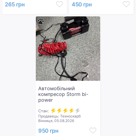
265 грн
450 грн
Автомобільний
компресор Storm bi-
power
Стан:
Продавець: Техноскарб
Вінниця, 05.08.2026
950 грн