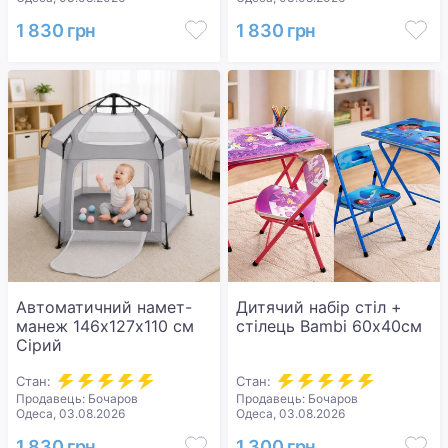
1 830 грн
1 830 грн
Автоматичний намет-
Дитячий набір стіл +
манеж 146х127х110 см
стілець Bambi 60х40см
Сірий
Стан:
Стан:
Продавець: Бочаров
Продавець: Бочаров
Одеса, 03.08.2026
Одеса, 03.08.2026
1 830 грн
1 300 грн