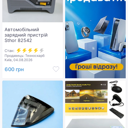
Автомобільний
зарядний пристрій
Sthor 82542
Стан:
Продавець: Техноскарб
Київ, 04.08.2026
600 грн