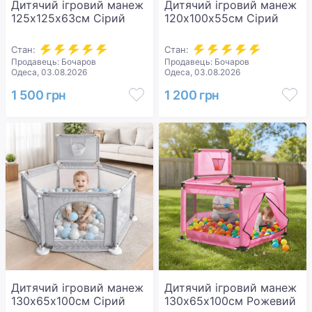
Дитячий ігровий манеж
Дитячий ігровий манеж
125х125х63см Сірий
120х100х55см Сірий
Стан:
Стан:
Продавець: Бочаров
Продавець: Бочаров
Одеса, 03.08.2026
Одеса, 03.08.2026
1 500 грн
1 200 грн
Дитячий ігровий манеж
Дитячий ігровий манеж
130х65х100см Сірий
130х65х100см Рожевий