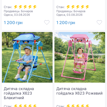
Стан:
Стан:
Продавець: Бочаров
Продавець: Бочаров
Одеса, 03.08.2026
Одеса, 03.08.2026
1 200 грн
1 200 грн
Дитяча складна
Дитяча складна
гойдалка X623
гойдалка X623 Рожевий
Блакитний
Стан:
Стан: