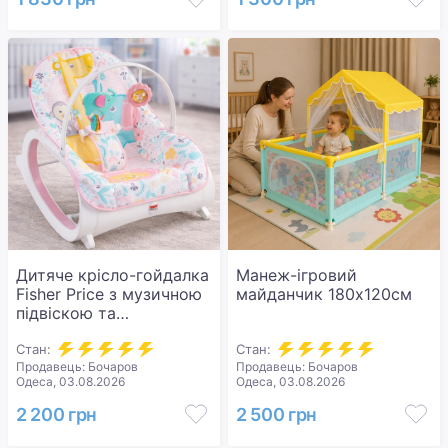
Дитяче крісло-гойдалка
Манеж-ігровий
Fisher Price з музичною
майданчик 180х120см
підвіскою та
регульованою спинкою
Стан:
Стан:
Продавець: Бочаров
Продавець: Бочаров
Одеса, 03.08.2026
Одеса, 03.08.2026
2 200 грн
2 500 грн