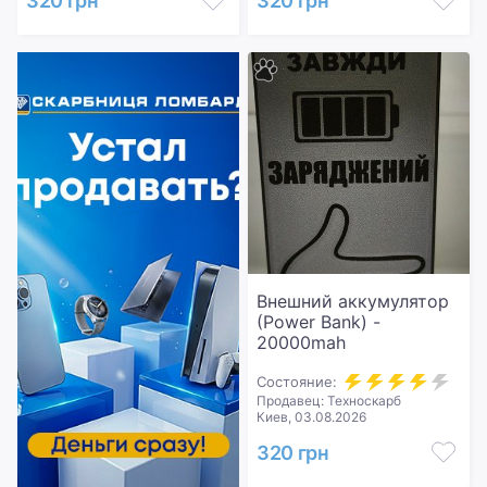
320 грн
320 грн
Внешний аккумулятор
(Power Bank) -
20000mah
Состояние:
Продавец: Техноскарб
Киев, 03.08.2026
320 грн