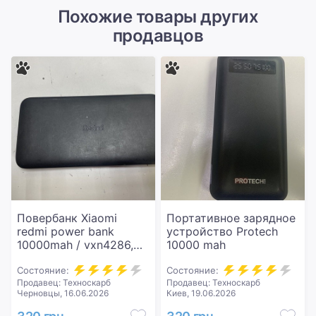
Похожие товары других
продавцов
Повербанк Xiaomi
Портативное зарядное
redmi power bank
устройство Protech
10000mah / vxn4286,
10000 mah
pb100lzm, vxn4266
Состояние:
Состояние:
Продавец: Техноскарб
Продавец: Техноскарб
Черновцы, 16.06.2026
Киев, 19.06.2026