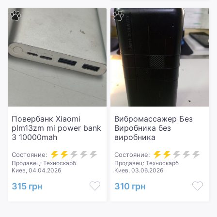
Повербанк Xiaomi
Вибромассажер Без
plm13zm mi power bank
Виробника без
3 10000mah
виробника
Состояние:
Состояние:
Продавец: Техноскарб
Продавец: Техноскарб
Киев, 04.04.2026
Киев, 03.06.2026
315 грн
310 грн