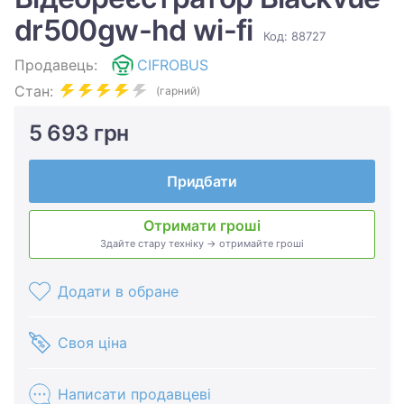
dr500gw-hd wi-fi
Код: 88727
Продавець:
CIFROBUS
Стан:
(гарний)
5 693 грн
Придбати
Отримати гроші
Здайте стару техніку → отримайте гроші
Додати в обране
Своя ціна
Написати продавцеві