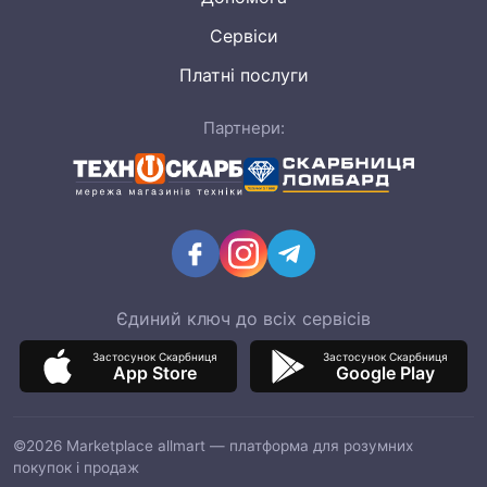
Сервіси
Платні послуги
Партнери:
Єдиний ключ до всіх сервісів
Застосунок Скарбниця
Застосунок Скарбниця
App Store
Google Play
©2026 Marketplace allmart — платформа для розумних
покупок і продаж