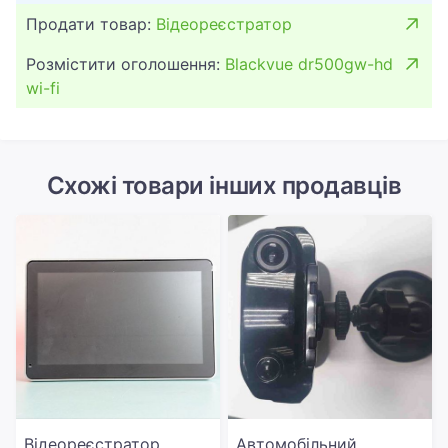
Продати товар:
Відеореєстратор
Розмістити оголошення:
Blackvue dr500gw-hd
wi-fi
Схожі товари інших продавців
Відеореєстратор
Автомобільний