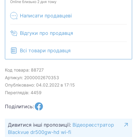
комплектацию у менеджера. Товар может быть
Online близько 2 дня тому
продан в розничном магазине.
Написати продавцеві
Відгуки про продавця
Всі товари продавця
Код товара: 88727
Артикул: 2000002670353
Опубліковано: 04.02.2022 в 17:15
Переглядів: 4459
Поділитись:
Дивитися інші пропозиції:
Відеореєстратор
Blackvue dr500gw-hd wi-fi