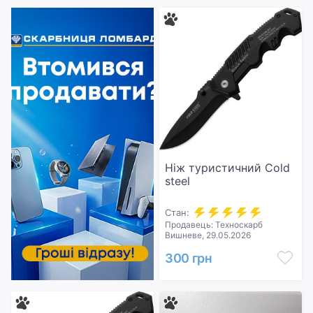
Ніж туристичний Cold
steel
Стан:
Продавець: Техноскарб
Вишневе, 29.05.2026
300 грн