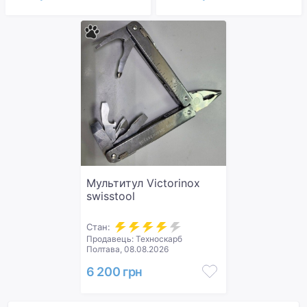
Мультитул Victorinox
swisstool
Стан:
Продавець: Техноскарб
Полтава, 08.08.2026
6 200 грн