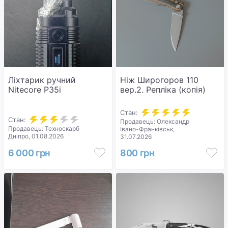
Ліхтарик ручний
Ніж Широгоров 110
Nitecore P35i
вер.2. Репліка (копiя)
Стан:
Стан:
Продавець: Олександр
Продавець: Техноскарб
Івано-Франківськ,
Дніпро, 01.08.2026
31.07.2026
6 000 грн
800 грн