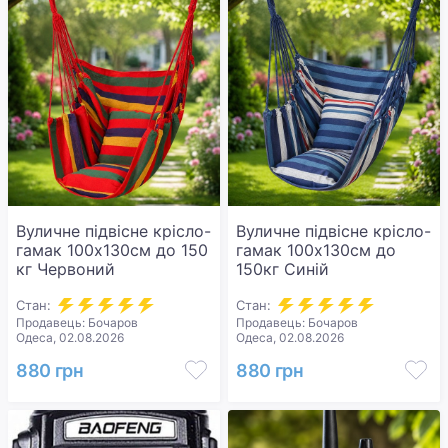
Вуличне підвісне крісло-
Вуличне підвісне крісло-
гамак 100x130см до 150
гамак 100x130см до
кг Червоний
150кг Синій
Стан:
Стан:
Продавець: Бочаров
Продавець: Бочаров
Одеса, 02.08.2026
Одеса, 02.08.2026
880 грн
880 грн