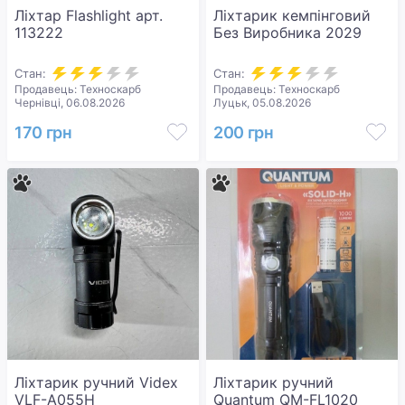
Ліхтар Flashlight арт.
Ліхтарик кемпінговий
113222
Без Виробника 2029
Стан:
Стан:
Продавець: Техноскарб
Продавець: Техноскарб
Чернівці, 06.08.2026
Луцьк, 05.08.2026
170 грн
200 грн
Ліхтарик ручний Videx
Ліхтарик ручний
VLF-A055H
Quantum QM-FL1020