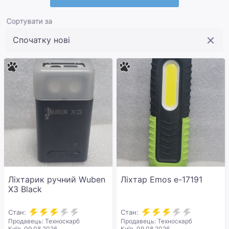
Сортувати за
Ліхтарик ручний Wuben
Ліхтар Emos e-17191
X3 Black
Стан:
Стан:
Продавець: Техноскарб
Продавець: Техноскарб
Київ, 09.08.2026
Київ, 09.08.2026