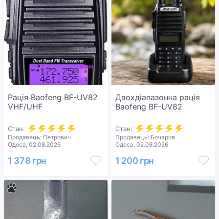
Рація Baofeng BF-UV82
Двохдіапазонна рація
VHF/UHF
Baofeng BF-UV82
Стан:
Стан:
Продавець: Петрович
Продавець: Бочаров
Одеса, 02.08.2026
Одеса, 02.08.2026
1 378 грн
1 200 грн