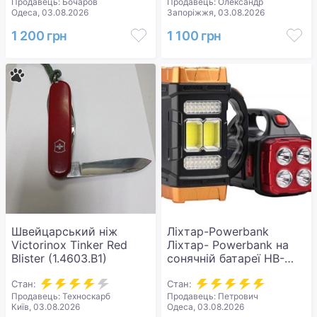
Продавець: Бочаров
Продавець: Олександр
Одеса, 03.08.2026
Запоріжжя, 03.08.2026
1 200 грн
1 100 грн
Швейцарський ніж
Ліхтар-Powerbank
Victorinox Tinker Red
Ліхтар- Powerbank на
Blister (1.4603.B1)
сонячній батареї HB-
2678
Стан:
Стан:
Продавець: Техноскарб
Продавець: Петрович
Київ, 03.08.2026
Одеса, 03.08.2026