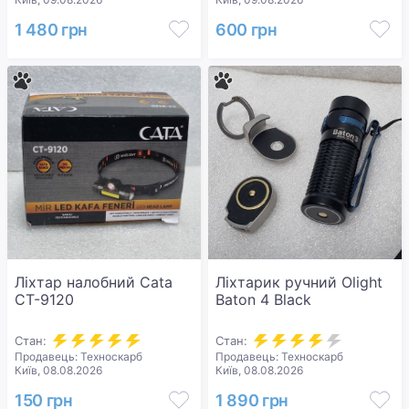
1 480 грн
600 грн
Ліхтар налобний Cata
Ліхтарик ручний Olight
CT-9120
Baton 4 Black
Стан:
Стан:
Продавець: Техноскарб
Продавець: Техноскарб
Київ, 08.08.2026
Київ, 08.08.2026
150 грн
1 890 грн