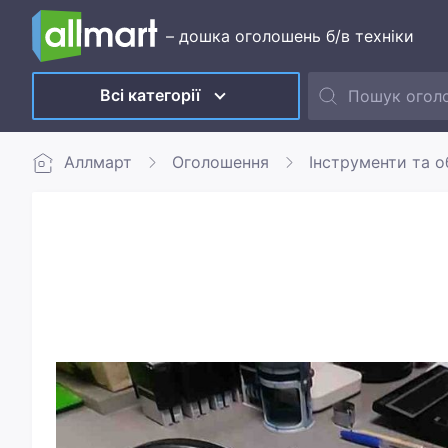
– дошка оголошень б/в техніки
Всі категорії
Аллмарт
Оголошення
Інструменти та 