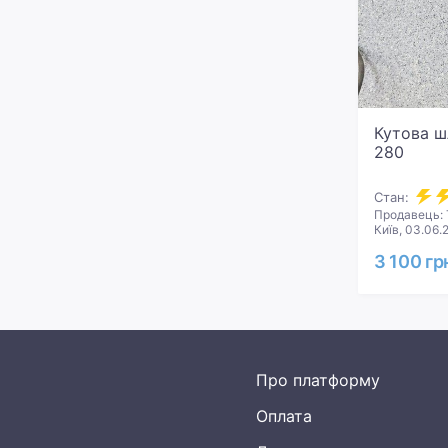
Кутова ш
280
Стан:
Продавець: 
Київ, 03.06.
3 100 гр
Про платформу
Оплата