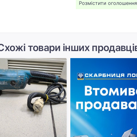
Розмістити оголошення
Схожі товари інших продавці