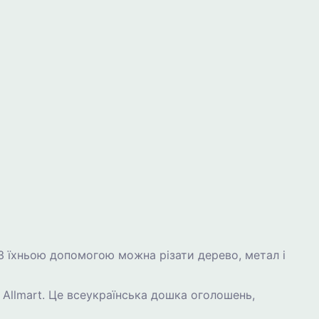
 З їхньою допомогою можна різати дерево, метал і
 Allmart. Це всеукраїнська дошка оголошень,