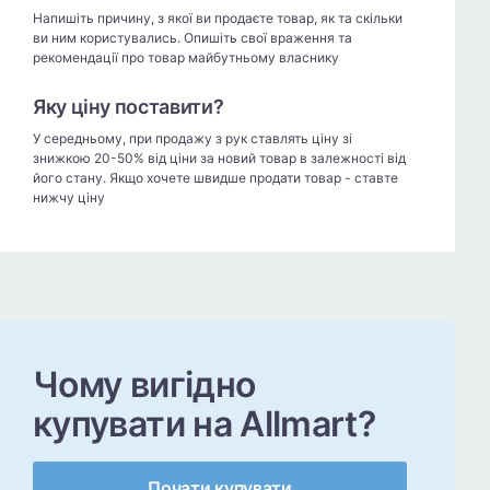
Напишіть причину, з якої ви продаєте товар, як та скільки
ви ним користувались. Опишіть свої враження та
рекомендації про товар майбутньому власнику
Яку ціну поставити?
У середньому, при продажу з рук ставлять ціну зі
знижкою 20-50% від ціни за новий товар в залежності від
його стану. Якщо хочете швидше продати товар - ставте
нижчу ціну
Чому вигідно
купувати на Allmart?
Почати купувати