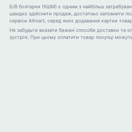
Б/В болгарки (КШМ) є одним з найбільш затребувани
швидко здійснити продаж, достатньо заповнити пол
сервіси Allmart, серед яких додавання картки товару
Не забудьте вказати бажані способи доставки та оп
зустрічі. При цьому оплатити товар покупці можуть