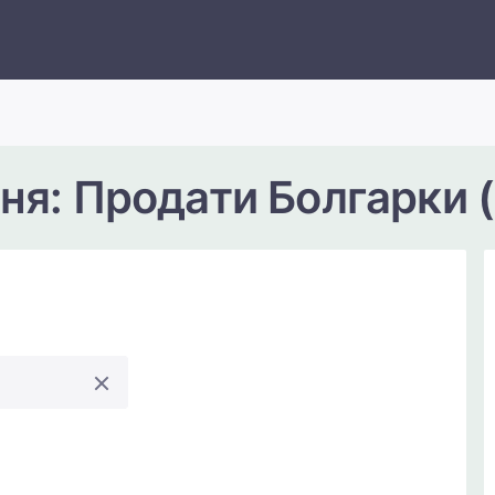
ня: Продати Болгарки 