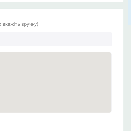
 вкажіть вручну)