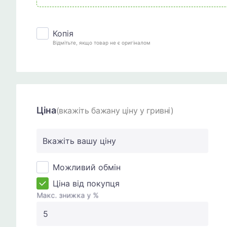
Копія
Відмітьте, якщо товар не є оригіналом
Ціна
(вкажіть бажану ціну у гривні)
Вкажіть вашу ціну
Можливий обмін
Ціна від покупця
Макс. знижка у %