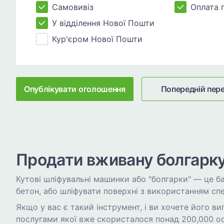
Самовивіз
Оплата 
У відділення Нової Пошти
Кур'єром Нової Пошти
Опублікувати оголошення
Попередній пер
Продати вживану болгарку
Кутові шліфувальні машинки або "болгарки" — це б
бетон, або шліфувати поверхні з використанням сп
Якщо у вас є такий інструмент, і ви хочете його в
послугами якої вже скористалося понад 200,000 ос