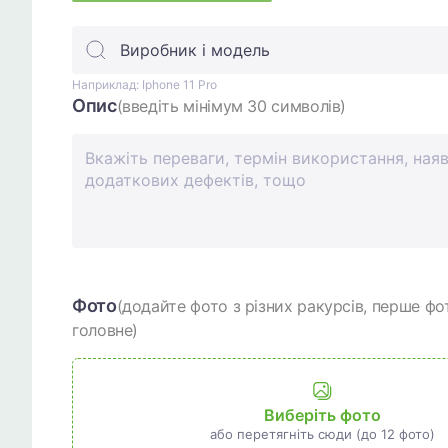
Виробник і модель
Наприклад: Iphone 11 Pro
Опис
(введіть мінімум 30 символів)
Фото
(додайте фото з різних ракурсів, перше фо
головне)
Виберіть фото
або перетягніть сюди (до 12 фото)