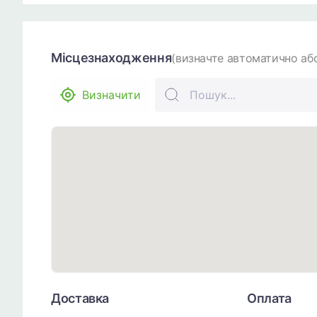
Місцезнаходження
(визначте автоматично або
Визначити
Доставка
Оплата