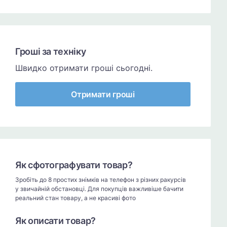
Гроші за техніку
Швидко отримати гроші сьогодні.
Отримати гроші
Як сфотографувати товар?
Зробіть до 8 простих знімків на телефон з різних ракурсів
у звичайній обстановці. Для покупців важливіше бачити
реальний стан товару, а не красиві фото
Як описати товар?