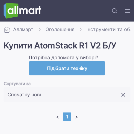
Аллмарт
Оголошення
Інструменти та обл
Купити AtomStack R1 V2 Б/У
Потрібна допомога у виборі?
Підібрати техніку
Сортувати за
<
1
>