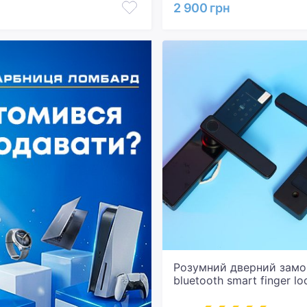
2 900 грн
Розумний дверний замо
bluetooth smart finger lo