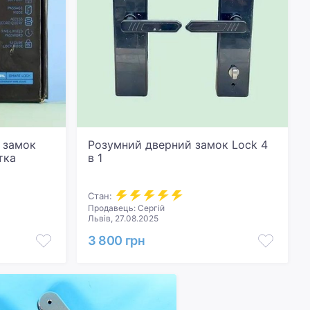
 замок
Розумний дверний замок Lock 4
тка
в 1
Стан:
Продавець: Сергій
Львів, 27.08.2025
3 800 грн