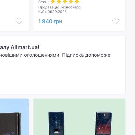
Стан:
Продавець: Техноскарб
Київ, 09.10.2025
1 940 грн
лу Allmart.ua!
йновішими оголошеннями. Підписка допоможе