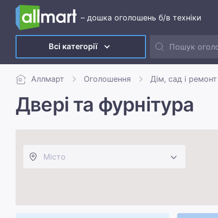
– дошка оголошень б/в техніки
Всі категорії
Аллмарт
Оголошення
Дім, сад і ремонт
Двері та фурнітура