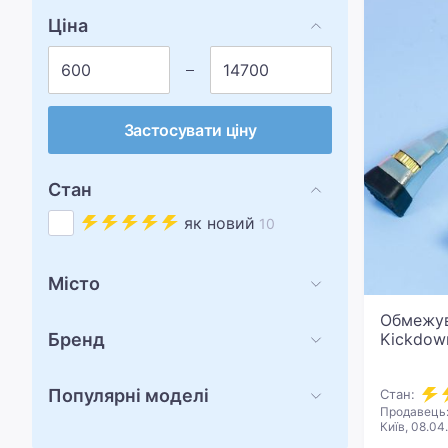
Ціна
Застосувати ціну
Стан
як новий
10
Місто
Обмежув
Бренд
Kickdow
Популярні моделі
Стан:
Продавець:
Київ, 08.04