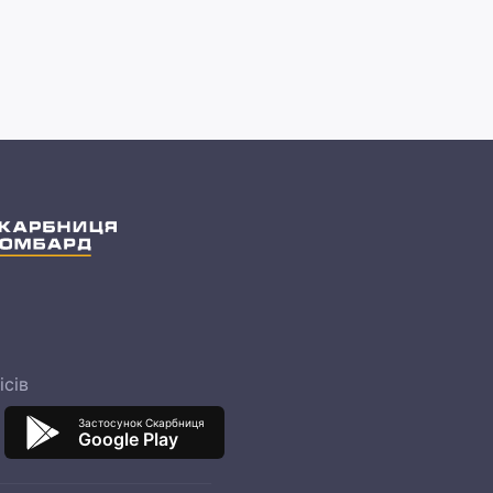
ісів
Застосунок Скарбниця
Google Play