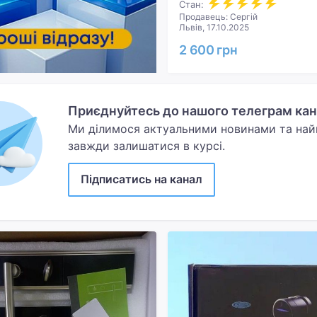
Стан:
Продавець: Сергій
Львів, 17.10.2025
2 600 грн
Приєднуйтесь до нашого телеграм кана
Ми ділимося актуальними новинами та на
завжди залишатися в курсі.
Підписатись на канал