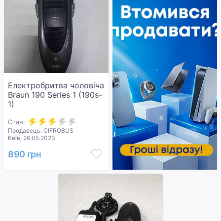
Електробритва чоловіча
Braun 190 Series 1 (190s-
1)
Стан:
Продавець: CIFROBUS
Київ, 26.05.2023
890 грн