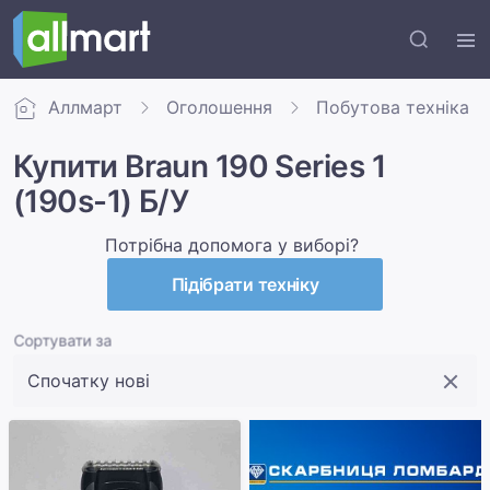
Аллмарт
Оголошення
Побутова техніка
Купити Braun 190 Series 1
(190s-1) Б/У
Потрібна допомога у виборі?
Підібрати техніку
Сортувати за