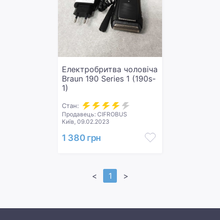
Електробритва чоловіча
Braun 190 Series 1 (190s-
1)
Стан:
Продавець: CIFROBUS
Київ, 09.02.2023
1 380 грн
<
1
>