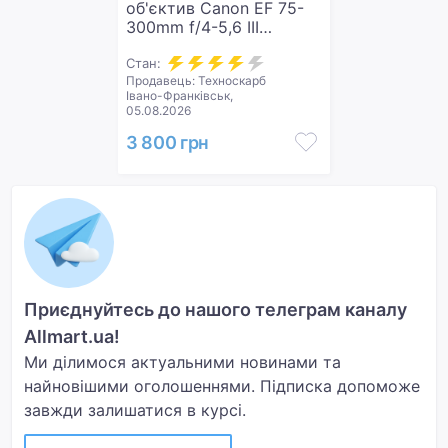
об'єктив Canon EF 75-
300mm f/4-5,6 III
(6473A0150
Стан:
Продавець: Техноскарб
Івано-Франківськ,
05.08.2026
3 800 грн
Приєднуйтесь до нашого телеграм каналу
Allmart.ua!
Ми ділимося актуальними новинами та
найновішими оголошеннями. Підписка допоможе
завжди залишатися в курсі.