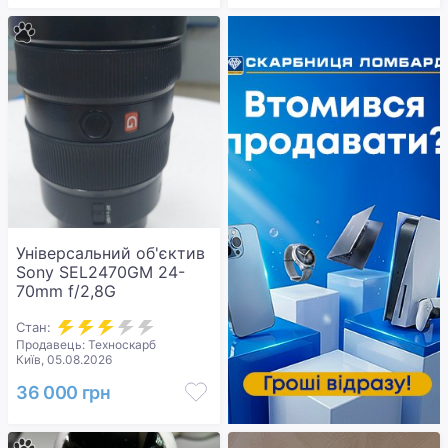
Універсальний об'єктив
Sony SEL2470GM 24-
70mm f/2,8G
Стан:
Продавець: Техноскарб
Київ, 05.08.2026
36 000 грн