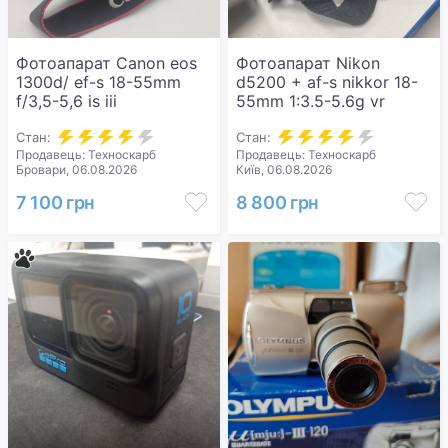
Фотоапарат Canon eos
Фотоапарат Nikon
1300d/ ef-s 18-55mm
d5200 + af-s nikkor 18-
f/3,5-5,6 is iii
55mm 1:3.5-5.6g vr
Стан:
Стан:
Продавець: Техноскарб
Продавець: Техноскарб
Бровари, 06.08.2026
Київ, 06.08.2026
7 100 грн
8 800 грн