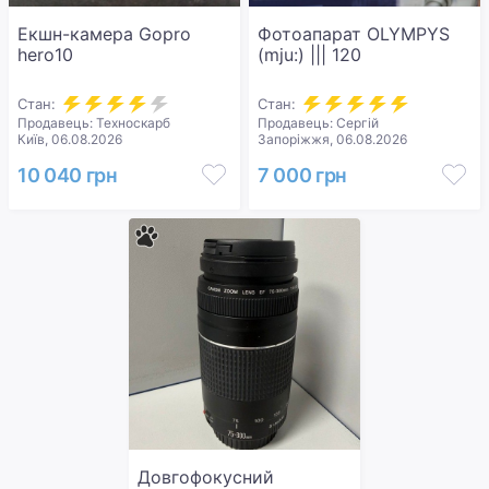
Екшн-камера Gopro
Фотоапарат OLYMPYS
hero10
(mju:) ||| 120
Стан:
Стан:
Продавець: Техноскарб
Продавець: Сергій
Київ, 06.08.2026
Запоріжжя, 06.08.2026
10 040 грн
7 000 грн
Довгофокусний