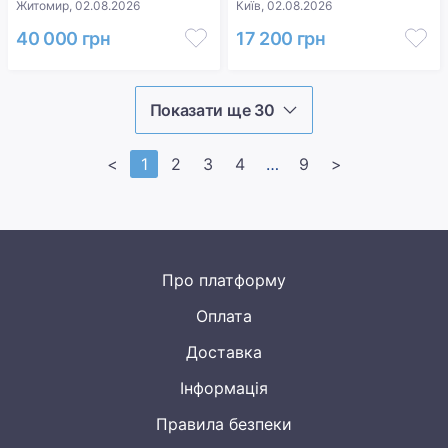
Житомир, 02.08.2026
Київ, 02.08.2026
40 000 грн
17 200 грн
Показати ще 30
<
1
2
3
4
>>
9
>
Про платформу
Оплата
Доставка
Інформація
Правила безпеки