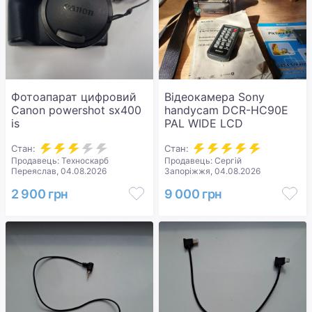
Фотоапарат цифровий
Відеокамера Sony
Canon powershot sx400
handycam DCR-HC90E
is
PAL WIDE LCD
Стан:
Стан:
Продавець: Техноскарб
Продавець: Сергій
Переяслав, 04.08.2026
Запоріжжя, 04.08.2026
2 900 грн
9 000 грн