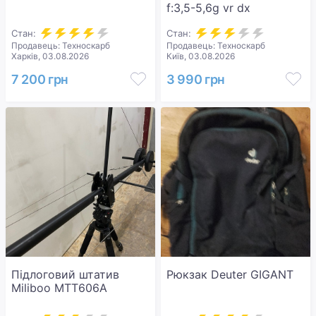
f:3,5-5,6g vr dx
Стан:
Стан:
Продавець: Техноскарб
Продавець: Техноскарб
Харків, 03.08.2026
Київ, 03.08.2026
7 200 грн
3 990 грн
Підлоговий штатив
Рюкзак Deuter GIGANT
Miliboo MTT606A