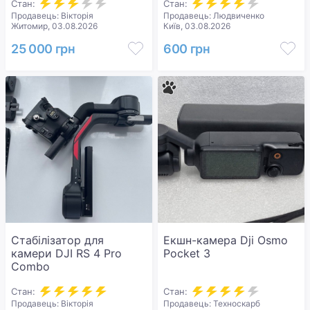
Стан:
Стан:
Продавець: Вікторія
Продавець: Людвиченко
Житомир, 03.08.2026
Київ, 03.08.2026
25 000 грн
600 грн
Стабілізатор для
Екшн-камера Dji Osmo
камери DJI RS 4 Pro
Pocket 3
Combo
Стан:
Стан:
Продавець: Вікторія
Продавець: Техноскарб