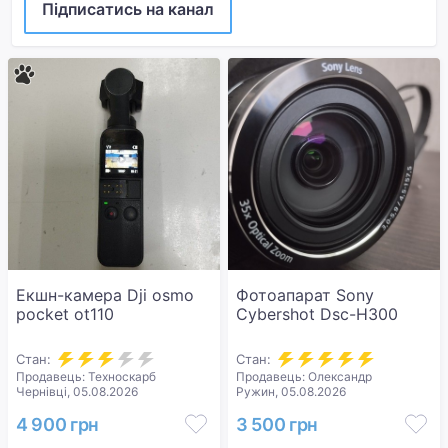
Підписатись на канал
Екшн-камера Dji osmo
Фотоапарат Sony
pocket ot110
Cybershot Dsc-H300
Стан:
Стан:
Продавець: Техноскарб
Продавець: Олександр
Чернівці, 05.08.2026
Ружин, 05.08.2026
4 900 грн
3 500 грн