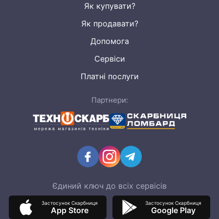
Як купувати?
Як продавати?
Допомога
Сервіси
Платні послуги
Партнери:
Єдиний ключ до всіх сервісів
Застосунок Скарбниця
Застосунок Скарбниця
App Store
Google Play