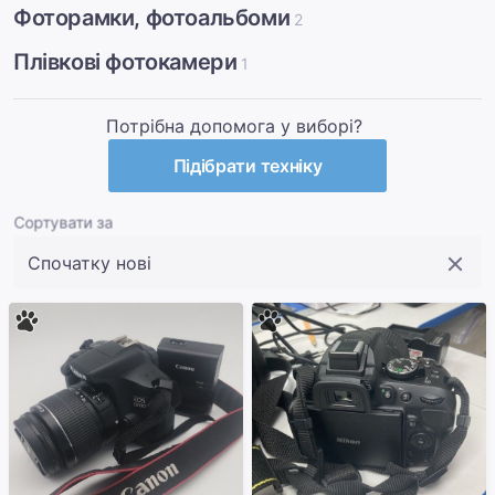
Фоторамки, фотоальбоми
2
Плівкові фотокамери
1
Потрібна допомога у виборі?
Підібрати техніку
Сортувати за