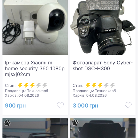
Ip-камера Xiaomi mi
Фотоапарат Sony Cyber-
home security 360 1080p
shot DSC-H300
mjsxj02cm
Стан:
Стан:
Продавець: Техноскарб
Продавець: Техноскарб
Харків, 04.08.2026
Харків, 04.08.2026
900 грн
3 000 грн