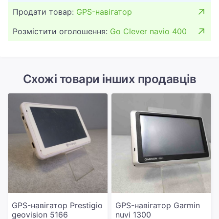
Продати товар:
GPS-навігатор
Розмістити оголошення:
Go Clever navio 400
Схожі товари інших продавців
GPS-навігатор Prestigio
GPS-навігатор Garmin
geovision 5166
nuvi 1300