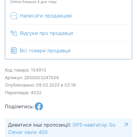
комплектацию у менеджера. Товар может быть
Online близько 4 дня тому
продан в розничном магазине.
Написати продавцеві
Відгуки про продавця
Всі товари продавця
Код товара: 154913
Артикул: 2000003247509
Опубліковано: 09.02.2023 в 02:18
Переглядів: 4032
Поділитись:
Дивитися інші пропозиції:
GPS-навігатор Go
Clever navio 400