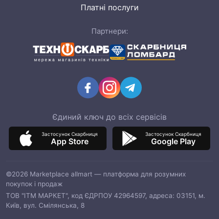
Платні послуги
Партнери:
Єдиний ключ до всіх сервісів
Застосунок Скарбниця
Застосунок Скарбниця
App Store
Google Play
©2026 Marketplace allmart — платформа для розумних
покупок і продаж
ТОВ "ІТМ МАРКЕТ", код ЄДРПОУ 42964597, адреса: 03151, м.
Київ, вул. Смілянська, 8