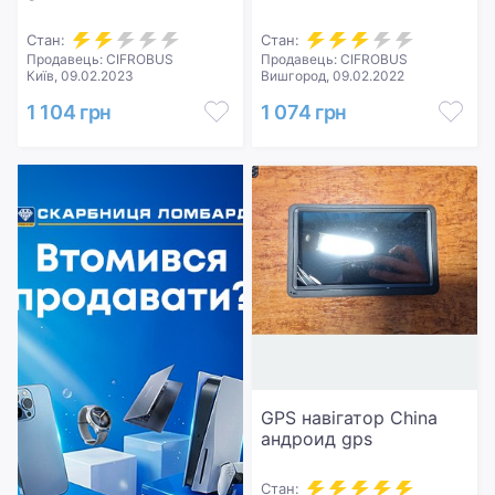
Стан:
Стан:
Продавець: CIFROBUS
Продавець: CIFROBUS
Київ, 09.02.2023
Вишгород, 09.02.2022
1 104 грн
1 074 грн
GPS навігатор China
андроид gps
Стан: