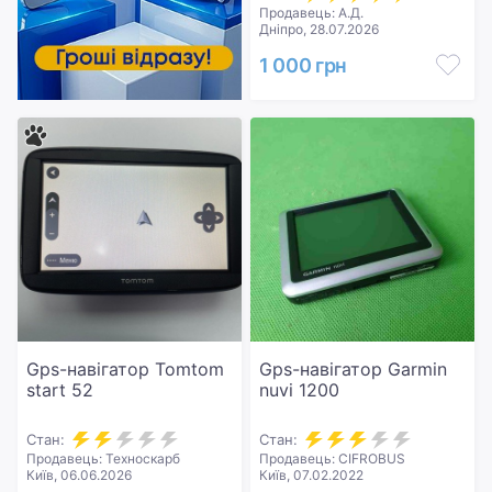
Продавець: А.Д.
Дніпро, 28.07.2026
1 000 грн
Gps-навігатор Tomtom
Gps-навігатор Garmin
start 52
nuvi 1200
Стан:
Стан:
Продавець: Техноскарб
Продавець: CIFROBUS
Київ, 06.06.2026
Київ, 07.02.2022