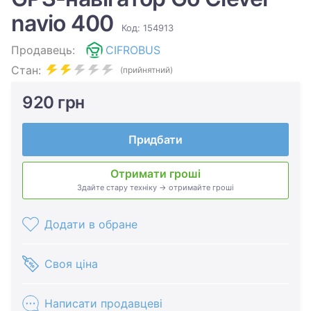
navio 400
Код: 154913
Продавець:
CIFROBUS
Стан:
(прийнятний)
920 грн
Придбати
Отримати гроші
Здайте стару техніку → отримайте гроші
Додати в обране
Своя ціна
Написати продавцеві