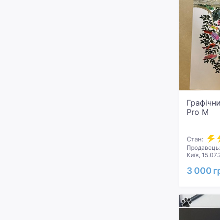
Графічн
Pro M
Стан:
Продавець:
Київ, 15.07
3 000 г