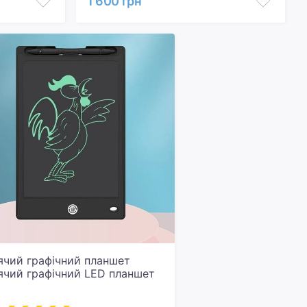
1 600 грн
ячий графічний планшет
ячий графічний LED планшет