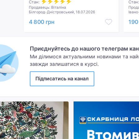
Стан:
Стан
Продавець: Віталіна
Прода
Білгород-Дністровський, 18.07.2026
Івано
4 800 грн
190
Приєднуйтесь до нашого телеграм кана
Ми ділимося актуальними новинами та на
завжди залишатися в курсі.
Підписатись на канал