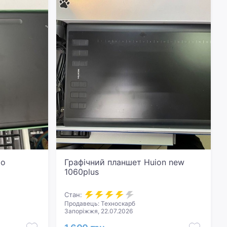
lo
Графічний планшет Huion new
1060plus
Стан:
Продавець: Техноскарб
Запоріжжя, 22.07.2026