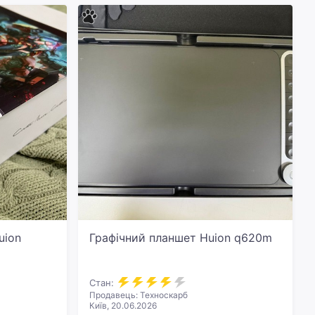
uion
Графічний планшет Huion q620m
Стан:
Продавець: Техноскарб
Київ, 20.06.2026