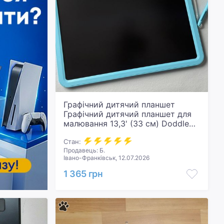
Графічний дитячий планшет
Графічний дитячий планшет для
малювання 13,3' (33 см) Doddle
Learning Board!
Стан:
Продавець: Б.
Івано-Франківськ, 12.07.2026
1 365 грн