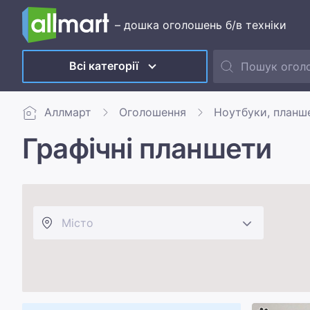
– дошка оголошень б/в техніки
Всі категорії
Аллмарт
Оголошення
Ноутбуки, планш
Графічні планшети