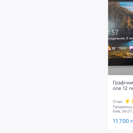
Графічн
one 12 
Стан:
Продавець:
Київ, 06.07
11 700 