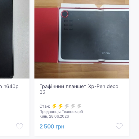
n h640p
Графічний планшет Xp-Pen deco
03
Стан:
Продавець: Техноскарб
Київ, 28.06.2026
2 500 грн