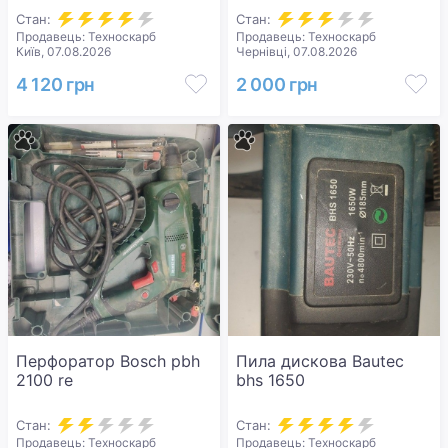
Стан:
Стан:
Продавець: Техноскарб
Продавець: Техноскарб
Київ, 07.08.2026
Чернівці, 07.08.2026
4 120 грн
2 000 грн
Перфоратор Bosch pbh
Пила дискова Bautec
2100 re
bhs 1650
Стан:
Стан:
Продавець: Техноскарб
Продавець: Техноскарб