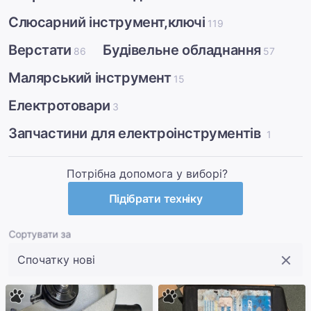
Слюсарний інструмент,ключі
119
Верстати
Будівельне обладнання
86
57
Малярський інструмент
15
Електротовари
3
Запчастини для електроінструментів
1
Потрібна допомога у виборі?
Підібрати техніку
Сортувати за