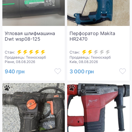
Угловая шлифмашина
Перфоратор Makita
Dwt wsp08-125
HR2470
Стан:
Стан:
Продавець: Техноскарб
Продавець: Техноскарб
Рівне, 08.08.2026
Київ, 08.08.2026
940 грн
3 000 грн