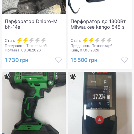
Перфоратор Dnipro-M
Перфоратор до 1300Вт
bh-14s
Milwaukee kango 545 s
Стан:
Стан:
Продавець: Техноскарб
Продавець: Техноскарб
Полтава, 08.08.2026
Київ, 07.08.2026
1 730 грн
15 500 грн