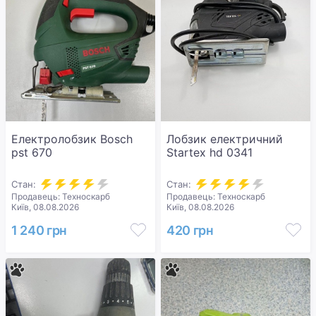
Електролобзик Bosch
Лобзик електричний
pst 670
Startex hd 0341
Стан:
Стан:
Продавець: Техноскарб
Продавець: Техноскарб
Київ, 08.08.2026
Київ, 08.08.2026
1 240 грн
420 грн