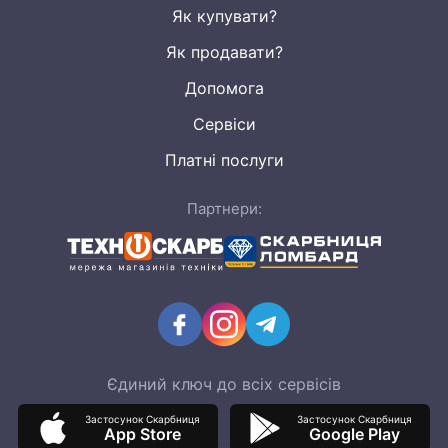
Як купувати?
Як продавати?
Допомога
Сервіси
Платні послуги
Партнери:
Єдиний ключ до всіх сервісів
Застосунок Скарбниця
Застосунок Скарбниця
App Store
Google Play