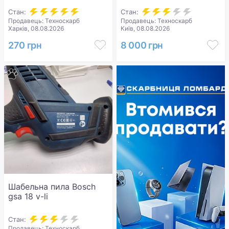
Стан:
Стан:
Продавець: Техноскарб
Продавець: Техноскарб
Харків, 08.08.2026
Київ, 08.08.2026
270 грн
8 000 грн
Шабельна пила Bosch
gsa 18 v-li
Стан:
Продавець: Техноскарб