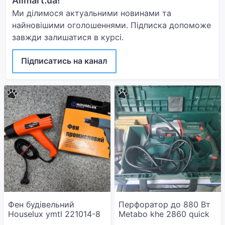
Allmart.ua!
Ми ділимося актуальними новинами та
найновішими оголошеннями. Підписка допоможе
завжди залишатися в курсі.
Підписатись на канал
Фен будівельний
Перфоратор до 880 Вт
Houselux ymtl 221014-8
Metabo khe 2860 quick