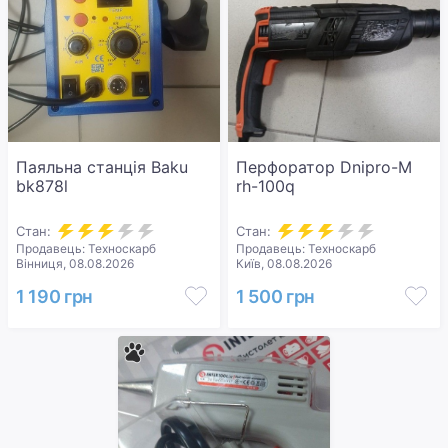
Паяльна станція Baku
Перфоратор Dnipro-M
bk878l
rh-100q
Стан:
Стан:
Продавець: Техноскарб
Продавець: Техноскарб
Вінниця, 08.08.2026
Київ, 08.08.2026
1 190 грн
1 500 грн