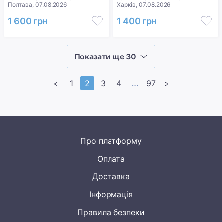
Полтава, 07.08.2026
Харків, 07.08.2026
1 600 грн
1 400 грн
Показати ще 30
<
1
2
3
4
>>
97
>
Про платформу
Оплата
Доставка
Інформація
Правила безпеки