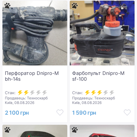
Перфоратор Dnipro-M
Фарбопульт Dnipro-M
bh-14s
sf-100
Стан:
Стан:
Продавець: Техноскарб
Продавець: Техноскарб
Київ, 08.08.2026
Київ, 08.08.2026
2 100 грн
1 590 грн