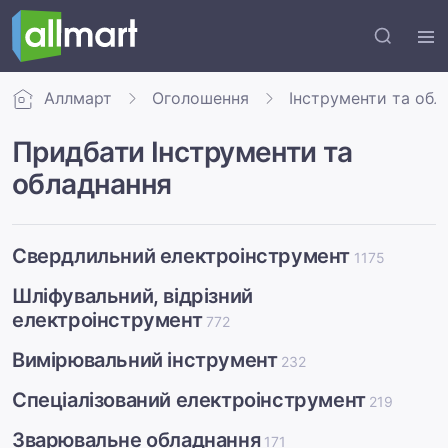
Аллмарт
Оголошення
Інструменти та обл
Придбати Інструменти та
обладнання
Свердлильний електроінструмент
1175
Шліфувальний, відрізний
електроінструмент
772
Вимірювальний інструмент
232
Спеціалізований електроінструмент
219
Зварювальне обладнання
171