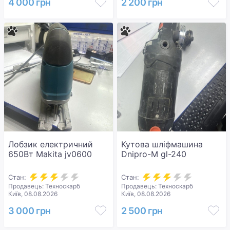
4 000 грн
2 200 грн
Лобзик електричний
Кутова шліфмашина
650Вт Makita jv0600
Dnipro-M gl-240
Стан:
Стан:
Продавець: Техноскарб
Продавець: Техноскарб
Київ, 08.08.2026
Київ, 08.08.2026
3 000 грн
2 500 грн