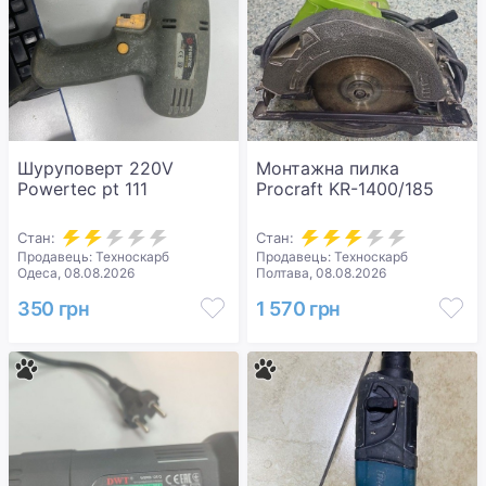
Шуруповерт 220V
Монтажна пилка
Powertec pt 111
Procraft KR-1400/185
Стан:
Стан:
Продавець: Техноскарб
Продавець: Техноскарб
Одеса, 08.08.2026
Полтава, 08.08.2026
350 грн
1 570 грн