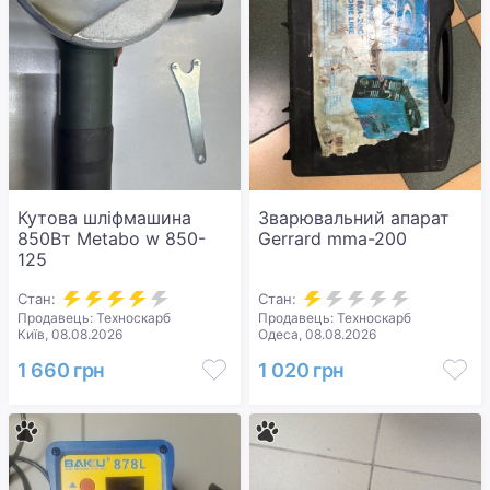
Кутова шліфмашина
Зварювальний апарат
850Вт Metabo w 850-
Gerrard mma-200
125
Стан:
Стан:
Продавець: Техноскарб
Продавець: Техноскарб
Київ, 08.08.2026
Одеса, 08.08.2026
1 660 грн
1 020 грн