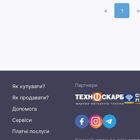
<
1
>
Партнери:
Як купувати?
Як продавати?
Допомога
Сервіси
Платні послуги