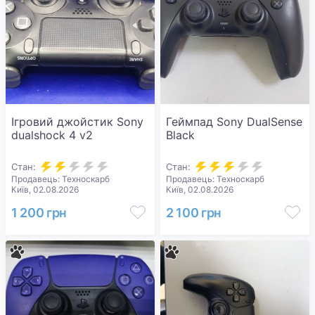
Ігровий джойстик Sony
Геймпад Sony DualSense
dualshock 4 v2
Black
Стан:
Стан:
Продавець: Техноскарб
Продавець: Техноскарб
Київ, 02.08.2026
Київ, 02.08.2026
1 200 грн
2 100 грн