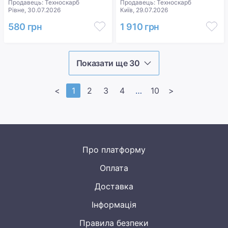
Продавець: Техноскарб
Продавець: Техноскарб
Рівне, 30.07.2026
Київ, 29.07.2026
580 грн
1 910 грн
Показати ще 30
<
1
2
3
4
>>
10
>
Про платформу
Оплата
Доставка
Інформація
Правила безпеки