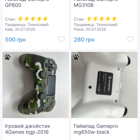
GP600
MG310B
Стан:
Стан:
Продавець: Техноскарб
Продавець: Техноскарб
Київ, 30.07.2026
Рівне, 30.07.2026
500 грн
280 грн
Ігровий джойстик
Геймпад Gamepro
4Games bgp-2016
mg650w-black