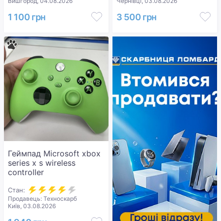
Вишгород, 04.08.2026
Чернівці, 03.08.2026
1 100 грн
3 500 грн
Геймпад Microsoft xbox
series x s wireless
controller
Стан:
Продавець: Техноскарб
Київ, 03.08.2026