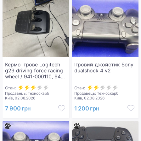
Кермо ігрове Logitech
Ігровий джойстик Sony
g29 driving force racing
dualshock 4 v2
wheel / 941-000110, 941-
000112
Стан:
Стан:
Продавець: Техноскарб
Продавець: Техноскарб
Київ, 02.08.2026
Київ, 02.08.2026
7 900 грн
1 200 грн