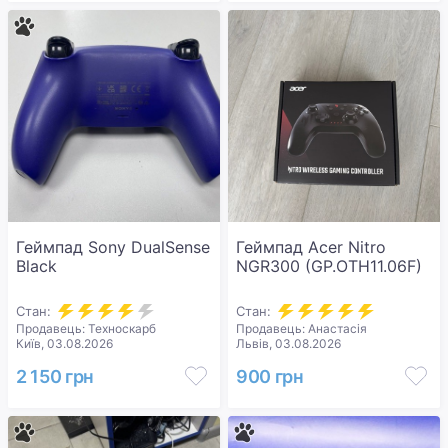
Геймпад Sony DualSense
Геймпад Acer Nitro
Black
NGR300 (GP.OTH11.06F)
Стан:
Стан:
Продавець: Техноскарб
Продавець: Анастасія
Київ, 03.08.2026
Львів, 03.08.2026
2 150 грн
900 грн