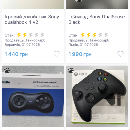
Ігровий джойстик Sony
Геймпад Sony DualSense
dualshock 4 v2
Black
Стан:
Стан:
Продавець: Техноскарб
Продавець: Техноскарб
Бердичів, 31.07.2026
Львів, 31.07.2026
1 440 грн
1 990 грн