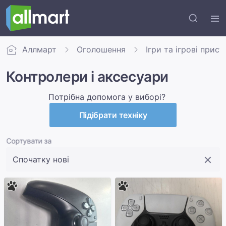
Аллмарт
Оголошення
Ігри та ігрові прис
Контролери і аксесуари
Потрібна допомога у виборі?
Підібрати техніку
Сортувати за