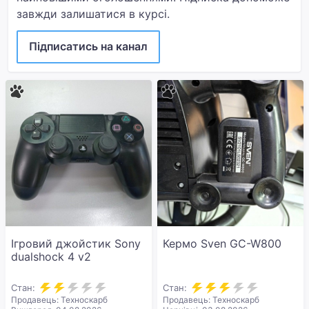
завжди залишатися в курсі.
Підписатись на канал
Ігровий джойстик Sony
Кермо Sven GC-W800
dualshock 4 v2
Стан:
Стан:
Продавець: Техноскарб
Продавець: Техноскарб