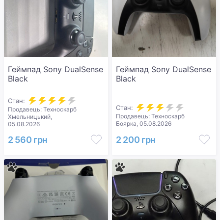
Геймпад Sony DualSense
Геймпад Sony DualSense
Black
Black
Стан:
Стан:
Продавець: Техноскарб
Продавець: Техноскарб
Хмельницький,
Боярка, 05.08.2026
05.08.2026
2 560 грн
2 200 грн