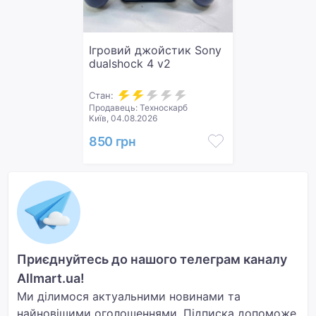
Ігровий джойстик Sony
dualshock 4 v2
Стан:
Продавець: Техноскарб
Київ, 04.08.2026
850 грн
Приєднуйтесь до нашого телеграм каналу
Allmart.ua!
Ми ділимося актуальними новинами та
найновішими оголошеннями. Підписка допоможе