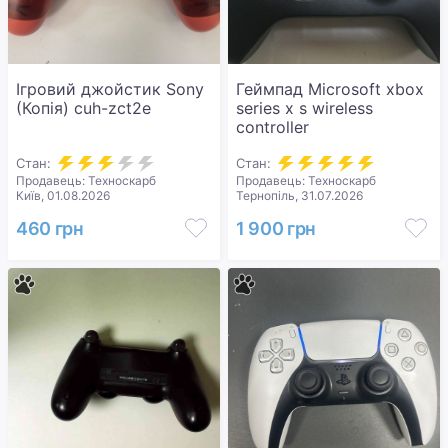
Ігровий джойстик Sony
Геймпад Microsoft xbox
(Копія) cuh-zct2e
series x s wireless
controller
Стан:
Стан:
Продавець: Техноскарб
Продавець: Техноскарб
Київ, 01.08.2026
Тернопіль, 31.07.2026
460 грн
1 900 грн