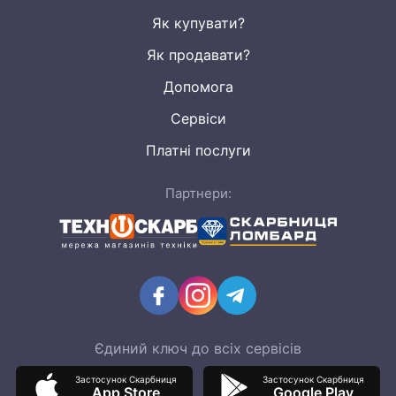
Як купувати?
Як продавати?
Допомога
Сервіси
Платні послуги
Партнери:
Єдиний ключ до всіх сервісів
Застосунок Скарбниця
Застосунок Скарбниця
App Store
Google Play