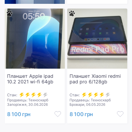
Планшет Apple ipad
Планшет Xiaomi redmi
10.2 2021 wi-fi 64gb
pad pro 6/128gb
Стан:
Стан:
Продавець: Техноскарб
Продавець: Техноскарб
Запоріжжя, 30.06.2026
Бровари, 06.05.2026
8 100 грн
8 100 грн