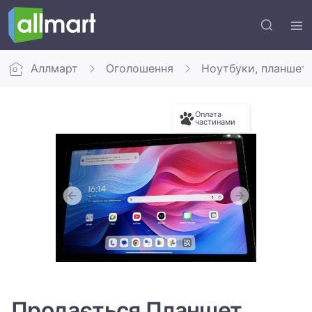
Аллмарт
Оголошення
Ноутбуки, планшет
Оплата
частинами
Продається Планшет