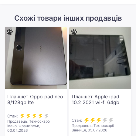
Схожі товари інших продавців
Планшет Oppo pad neo
Планшет Apple ipad
8/128gb lte
10.2 2021 wi-fi 64gb
Стан:
Стан:
Продавець: Техноскарб
Продавець: Техноскарб
Івано-Франківськ,
Вінниця, 05.07.2026
03.04.2026