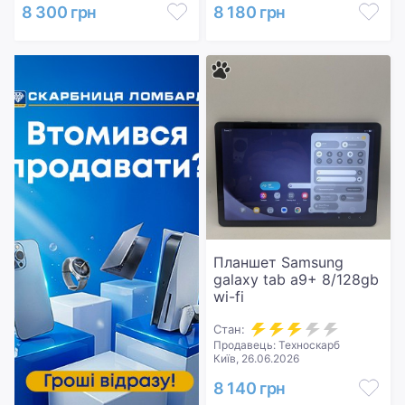
8 300 грн
8 180 грн
Планшет Samsung
galaxy tab a9+ 8/128gb
wi-fi
Стан:
Продавець: Техноскарб
Київ, 26.06.2026
8 140 грн