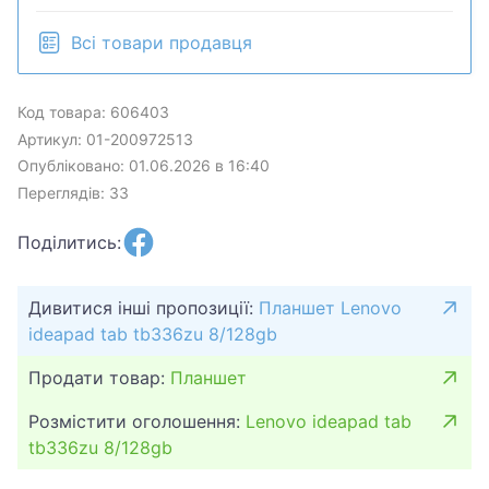
Всі товари продавця
Код товара: 606403
Артикул: 01-200972513
Опубліковано: 01.06.2026 в 16:40
Переглядів: 33
Поділитись:
Дивитися інші пропозиції:
Планшет Lenovo
ideapad tab tb336zu 8/128gb
Продати товар:
Планшет
Розмістити оголошення:
Lenovo ideapad tab
tb336zu 8/128gb