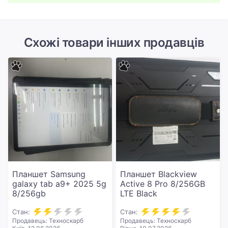
Схожі товари інших продавців
Планшет Samsung
Планшет Blackview
galaxy tab a9+ 2025 5g
Active 8 Pro 8/256GB
8/256gb
LTE Black
Стан:
Стан:
Продавець: Техноскарб
Продавець: Техноскарб