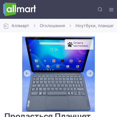
Аллмарт
Оголошення
Ноутбуки, планшет
Оплата
частинами
Продається Планшет