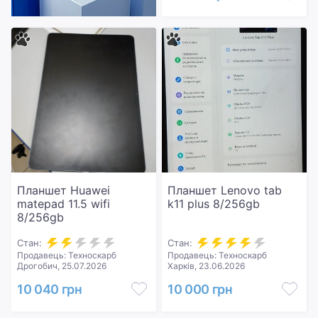
Планшет Huawei
Планшет Lenovo tab
matepad 11.5 wifi
k11 plus 8/256gb
8/256gb
Стан:
Стан:
Продавець: Техноскарб
Продавець: Техноскарб
Дрогобич, 25.07.2026
Харків, 23.06.2026
10 040 грн
10 000 грн