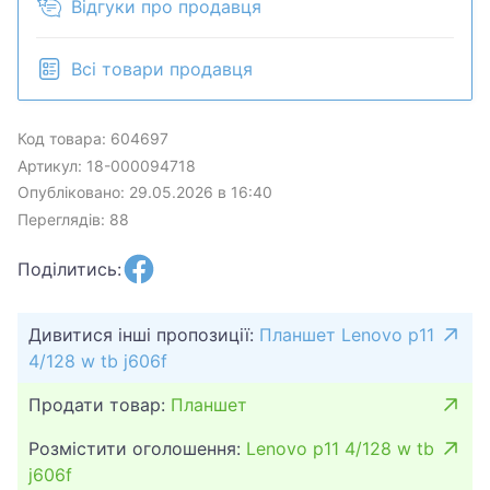
Відгуки про продавця
Всі товари продавця
Код товара: 604697
Артикул: 18-000094718
Опубліковано: 29.05.2026 в 16:40
Переглядів: 88
Поділитись:
Дивитися інші пропозиції:
Планшет Lenovo p11
4/128 w tb j606f
Продати товар:
Планшет
Розмістити оголошення:
Lenovo p11 4/128 w tb
j606f