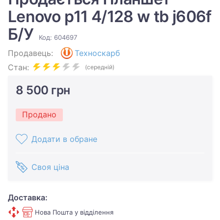
Lenovo p11 4/128 w tb j606f
Б/У
Код: 604697
Продавець:
Техноскарб
Стан:
(середній)
8 500 грн
Продано
Додати в обране
Своя ціна
Доставка:
Нова Пошта у відділення