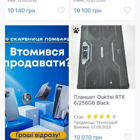
Київ, 12.06.2026
Рівне, 10.07.2026
10 140 грн
10 100 грн
Планшет Oukitel RT8
6/256GB Black
Стан:
Продавець: Техноскарб
Винники, 07.08.2026
10 070 грн