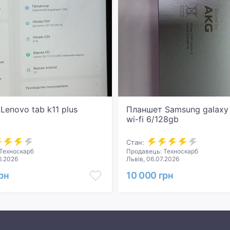
Lenovo tab k11 plus
Планшет Samsung galaxy 
wi-fi 6/128gb
Стан:
Техноскарб
Продавець: Техноскарб
6.2026
Львів, 06.07.2026
рн
10 000 грн