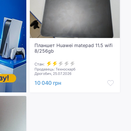
Планшет Huawei matepad 11.5 wifi
8/256gb
Стан:
Продавець: Техноскарб
Дрогобич, 25.07.2026
10 040 грн