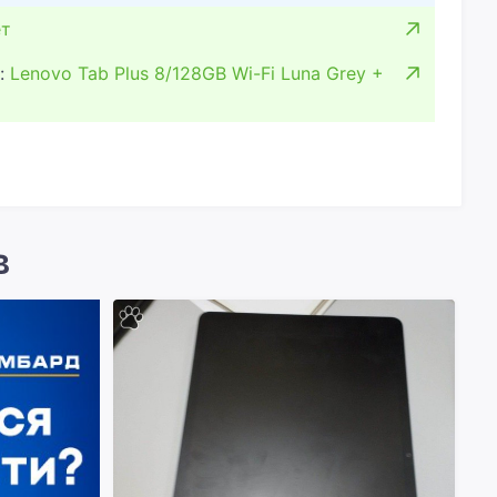
т
:
Lenovo Tab Plus 8/128GB Wi-Fi Luna Grey +
в