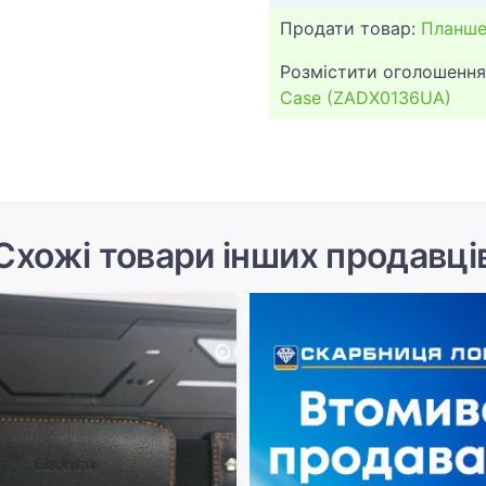
Продати товар:
Планше
Розмістити оголошення
Case (ZADX0136UA)
Схожі товари інших продавці