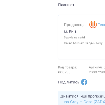
Планшет
Продавець:
Тех
м. Київ
5 років на сайті
Online близько 9 годин тому
Код товара:
Артикул: 
606755
20097299
Поділитись:
Дивитися інші пропозиц
Luna Grey + Case (ZAD