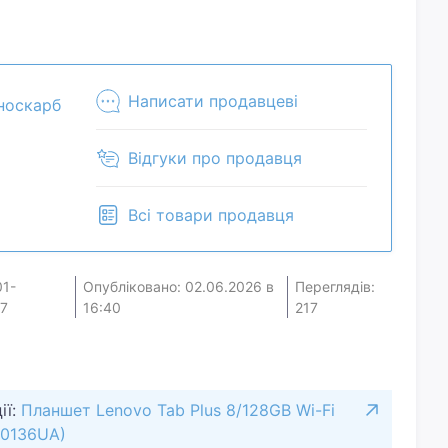
Написати продавцеві
носкарб
Відгуки про продавця
Всі товари продавця
01-
Опубліковано: 02.06.2026 в
Переглядів:
7
16:40
217
ії:
Планшет Lenovo Tab Plus 8/128GB Wi-Fi
X0136UA)