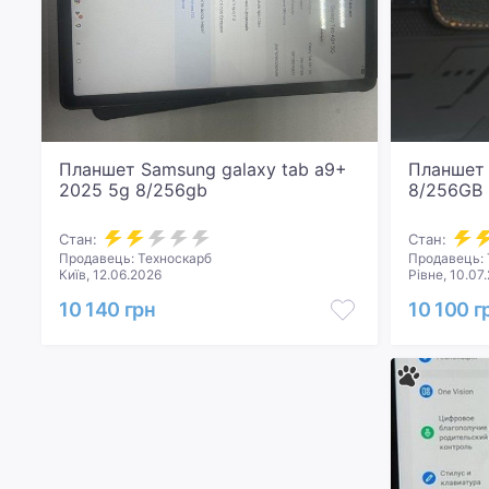
Планшет Samsung galaxy tab a9+
Планшет 
2025 5g 8/256gb
8/256GB 
Стан:
Стан:
Продавець: Техноскарб
Продавець: 
Київ, 12.06.2026
Рівне, 10.07
10 140 грн
10 100 г