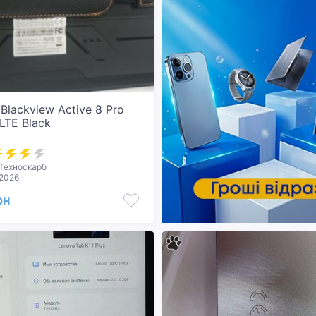
Blackview Active 8 Pro
LTE Black
Техноскарб
.2026
рн