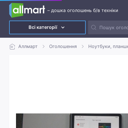
– дошка оголошень б/в техніки
Всі категорії
Аллмарт
Оголошення
Ноутбуки, планш