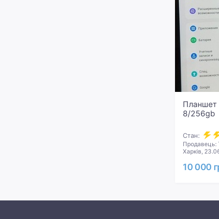
Планшет 
8/256gb
Стан:
Продавець: 
Харків, 23.0
10 000 г