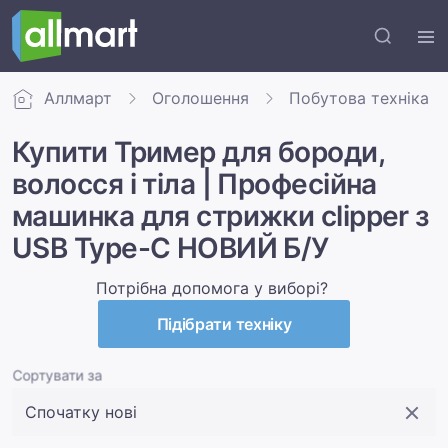
Аллмарт
Оголошення
Побутова техніка
Купити Тример для бороди,
волосся і тіла | Професійна
машинка для стрижки clipper з
USB Type-C НОВИЙ Б/У
Потрібна допомога у виборі?
Підібрати техніку
Сортувати за