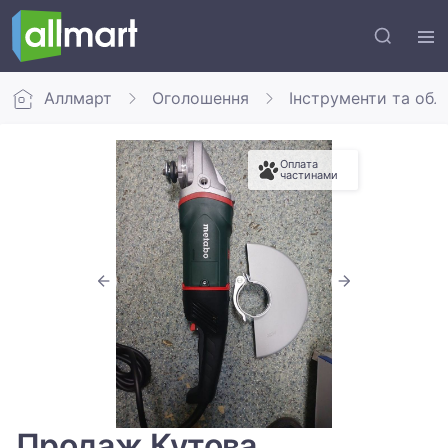
Аллмарт
Оголошення
Інструменти та обл
Оплата
частинами
Продаж Кутова