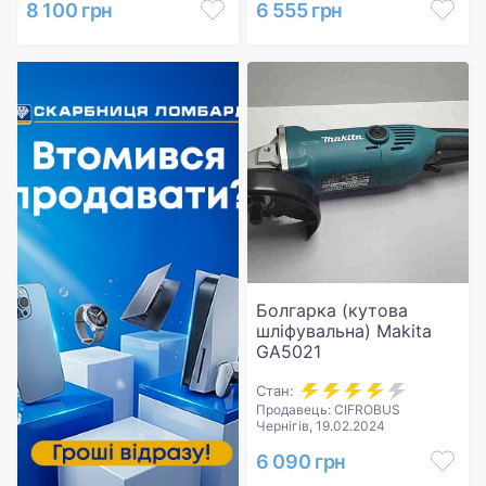
8 100 грн
6 555 грн
Болгарка (кутова
шліфувальна) Makita
GA5021
Стан:
Продавець: CIFROBUS
Чернігів, 19.02.2024
6 090 грн