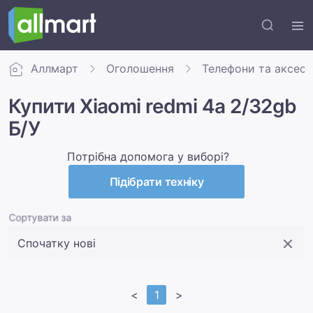
Аллмарт
Оголошення
Телефони та аксес
Купити Xiaomi redmi 4a 2/32gb
Б/У
Потрібна допомога у виборі?
Підібрати техніку
Сортувати за
<
1
>