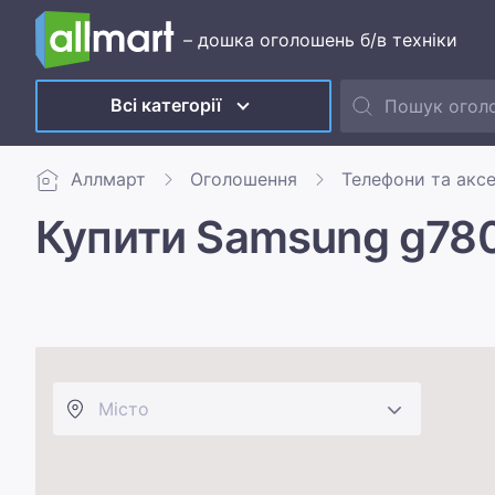
– дошка оголошень б/в техніки
Всі категорії
Аллмарт
Оголошення
Телефони та акс
Купити Samsung g780f