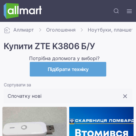
Аллмарт
Оголошення
Ноутбуки, планшет
Купити ZTE K3806 Б/У
Потрібна допомога у виборі?
Підібрати техніку
Сортувати за