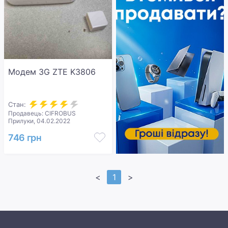
Модем 3G ZTE K3806
Стан:
Продавець: CIFROBUS
Прилуки, 04.02.2022
746 грн
<
1
>