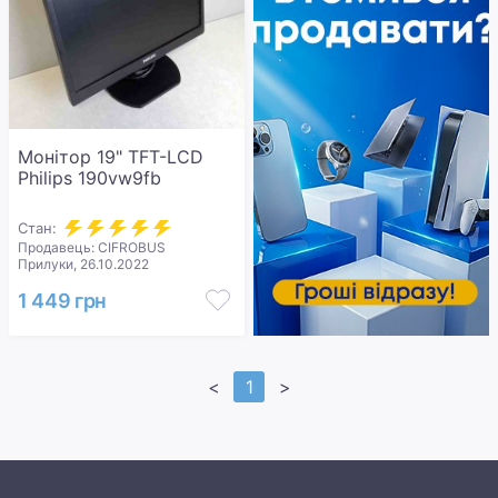
Монітор 19" TFT-LCD
Philips 190vw9fb
Стан:
Продавець: CIFROBUS
Прилуки, 26.10.2022
1 449 грн
<
1
>