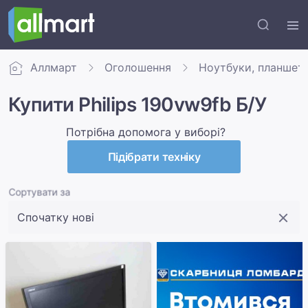
Аллмарт
Оголошення
Ноутбуки, планшет
Купити Philips 190vw9fb Б/У
Потрібна допомога у виборі?
Підібрати техніку
Сортувати за