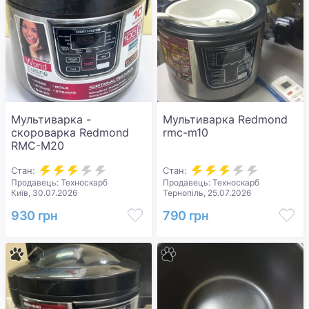
Мультиварка -
Мультиварка Redmond
cкороварка Redmond
rmc-m10
RMC-M20
Стан:
Стан:
Продавець: Техноскарб
Продавець: Техноскарб
Київ, 30.07.2026
Тернопіль, 25.07.2026
930 грн
790 грн