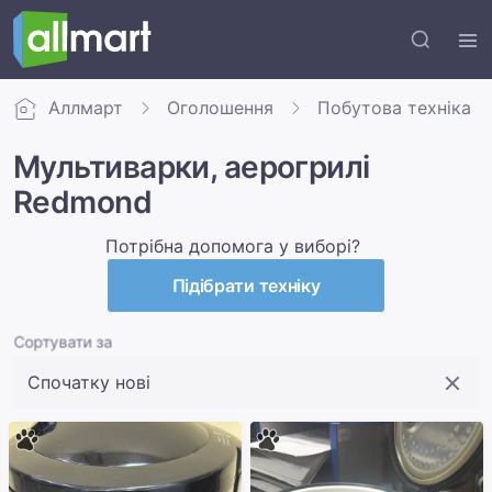
Аллмарт
Оголошення
Побутова техніка
Мультиварки, аерогрилі
Redmond
Потрібна допомога у виборі?
Підібрати техніку
Сортувати за