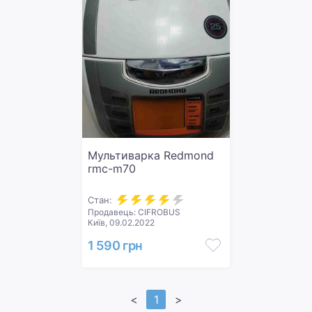
Мультиварка Redmond
rmc-m70
Стан:
Продавець: CIFROBUS
Київ, 09.02.2022
1 590 грн
<
1
>