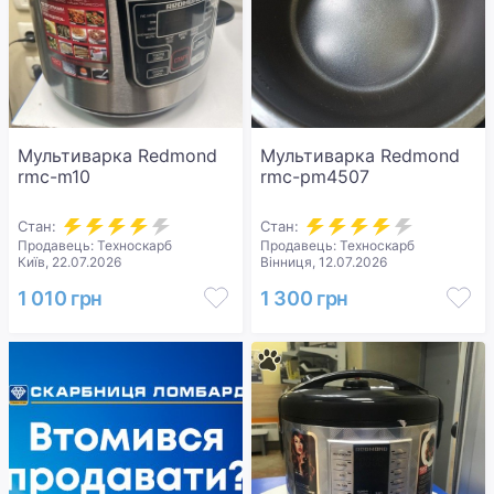
Мультиварка Redmond
Мультиварка Redmond
rmc-m10
rmc-pm4507
Стан:
Стан:
Продавець: Техноскарб
Продавець: Техноскарб
Київ, 22.07.2026
Вінниця, 12.07.2026
1 010 грн
1 300 грн