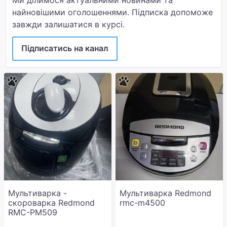
Ми ділимося актуальними новинами та
найновішими оголошеннями. Підписка допоможе
завжди залишатися в курсі.
Підписатись на канал
Мультиварка -
Мультиварка Redmond
скороварка Redmond
rmc-m4500
RMC-PM509