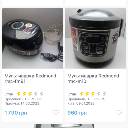
Мультиварка Redmond
Мультиварка Redmond
rmc-fm91
rmc-m10
Стан:
Стан:
Продавець: CIFROBUS
Продавець: CIFROBUS
Прилуки, 14.03.2023
Київ, 09.01.2023
1 790 грн
960 грн