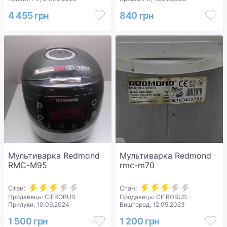
4 455 грн
840 грн
Мультиварка Redmond
Мультиварка Redmond
RMC-M95
rmc-m70
Стан:
Стан:
Продавець: CIFROBUS
Продавець: CIFROBUS
Прилуки, 10.09.2024
Вишгород, 12.05.2023
1 500 грн
1 200 грн