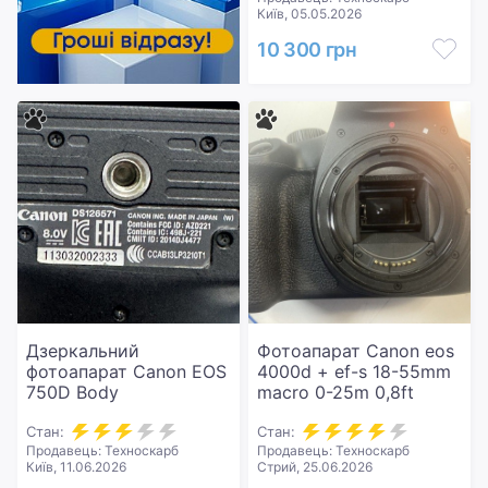
Київ, 05.05.2026
10 300 грн
Дзеркальний
Фотоапарат Canon eos
фотоапарат Canon EOS
4000d + ef-s 18-55mm
750D Body
macro 0-25m 0,8ft
Стан:
Стан:
Продавець: Техноскарб
Продавець: Техноскарб
Київ, 11.06.2026
Стрий, 25.06.2026