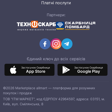
Платні послуги
Партнери:
Єдиний ключ до всіх сервісів
Застосунок Скарбниця
Застосунок Скарбниця
App Store
Google Play
©2026 Marketplace allmart — платформа для розумних
покупок і продаж
ТОВ "ІТМ МАРКЕТ", код ЄДРПОУ 42964597, адреса: 03151, м.
Київ, вул. Смілянська, 8