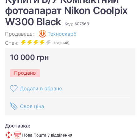
фотоапарат Nikon Coolpix
W300 Black
Код: 607663
Продавець:
Техноскарб
Стан:
(гарний)
10 000 грн
Продано
Додати в обране
Своя ціна
Доставка:
Нова Пошта у відділення